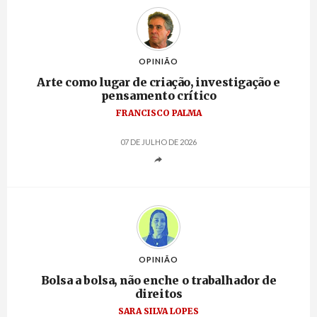
OPINIÃO
Arte como lugar de criação, investigação e
pensamento crítico
FRANCISCO PALMA
07 DE JULHO DE 2026
OPINIÃO
Bolsa a bolsa, não enche o trabalhador de
direitos
SARA SILVA LOPES