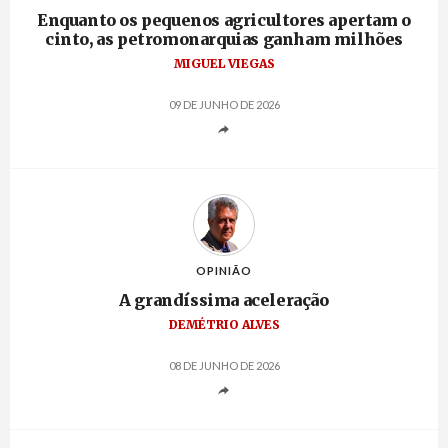
Enquanto os pequenos agricultores apertam o
cinto, as petromonarquias ganham milhões
MIGUEL VIEGAS
09 DE JUNHO DE 2026
OPINIÃO
A grandíssima aceleração
DEMÉTRIO ALVES
08 DE JUNHO DE 2026