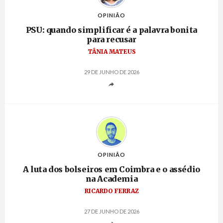
OPINIÃO
PSU: quando simplificar é a palavra bonita
para recusar
TÂNIA MATEUS
29 DE JUNHO DE 2026
OPINIÃO
A luta dos bolseiros em Coimbra e o assédio
na Academia
RICARDO FERRAZ
27 DE JUNHO DE 2026