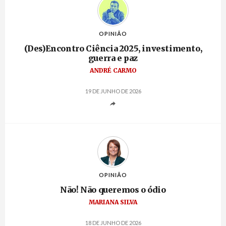
OPINIÃO
(Des)Encontro Ciência 2025, investimento,
guerra e paz
ANDRÉ CARMO
19 DE JUNHO DE 2026
OPINIÃO
Não! Não queremos o ódio
MARIANA SILVA
18 DE JUNHO DE 2026