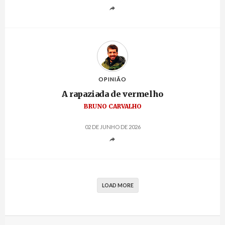
OPINIÃO
A rapaziada de vermelho
BRUNO CARVALHO
02 DE JUNHO DE 2026
LOAD MORE