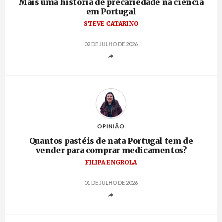
Mais uma história de precariedade na ciência
em Portugal
STEVE CATARINO
02 DE JULHO DE 2026
OPINIÃO
Quantos pastéis de nata Portugal tem de
vender para comprar medicamentos?
FILIPA ENGROLA
01 DE JULHO DE 2026