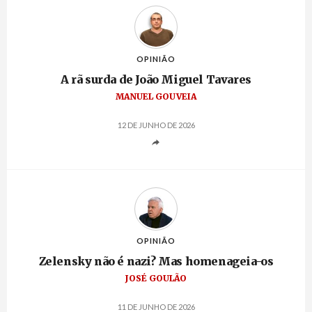
OPINIÃO
A rã surda de João Miguel Tavares
MANUEL GOUVEIA
12 DE JUNHO DE 2026
OPINIÃO
Zelensky não é nazi? Mas homenageia-os
JOSÉ GOULÃO
11 DE JUNHO DE 2026