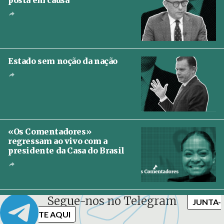
posta em causa
Crédito
Estado sem noção da nação
Crédito
«Os Comentadores»
regressam ao vivo com a
presidente da Casa do Brasil
Crédito
Segue-nos no Telegram
JUNTA-
TE AQUI