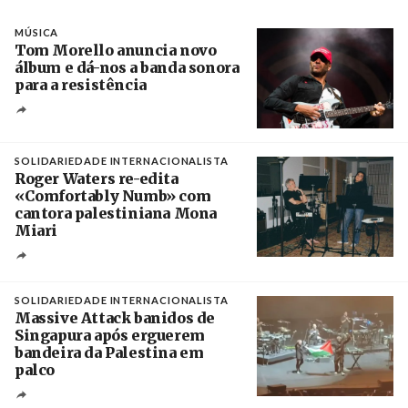
MÚSICA
Tom Morello anuncia novo
álbum e dá-nos a banda sonora
para a resistência
Crédito
SOLIDARIEDADE INTERNACIONALISTA
Roger Waters re-edita
«Comfortably Numb» com
cantora palestiniana Mona
Miari
Crédito
SOLIDARIEDADE INTERNACIONALISTA
Massive Attack banidos de
Singapura após erguerem
bandeira da Palestina em
palco