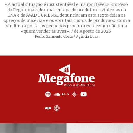
«A actual situação é insustentável e insuportável». Em Peso
da Régua, mais de uma centena de produtores vinícolas da
CNA e da AVADOURIENSE denunciaram esta sexta-feira os
«preços de miséria» e os «brutais custos de produção». Com a
vindima à porta, os pequenos produtores receiam não ter a
«quem vender as uvas». 7 de Agosto de 2026
Créditos
Pedro Sarmento Costa / Agência Lusa