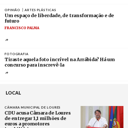
Crédito
OPINIÃO
ARTES PLÁSTICAS
Um espaço de liberdade, de transformação e de
futuro
FRANCISCO PALMA
FOTOGRAFIA
Tiraste aquela foto incrível na Arrábida? Há um
concurso para inscrevê-la
LOCAL
CÂMARA MUNICIPAL DE LOURES
CDU acusa Câmara de Loures
de entregar 1,1 milhões de
euros a promotores