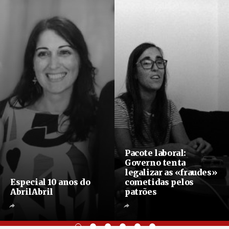
Pacote laboral:
Governo tenta
legalizar as «fraudes»
Especial 10 anos do
cometidas pelos
AbrilAbril
patrões