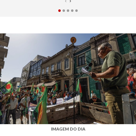
‹
›
IMAGEM DO DIA