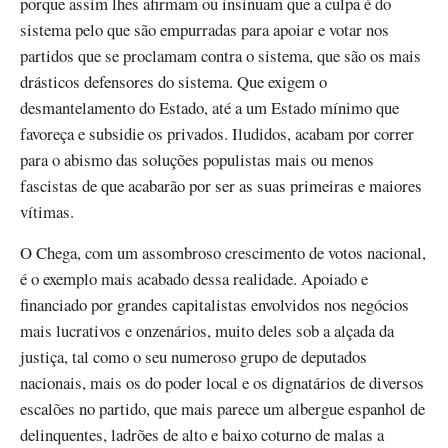
porque assim lhes afirmam ou insinuam que a culpa é do
sistema pelo que são empurradas para apoiar e votar nos
partidos que se proclamam contra o sistema, que são os mais
drásticos defensores do sistema. Que exigem o
desmantelamento do Estado, até a um Estado mínimo que
favoreça e subsidie os privados. Iludidos, acabam por correr
para o abismo das soluções populistas mais ou menos
fascistas de que acabarão por ser as suas primeiras e maiores
vítimas.
O Chega, com um assombroso crescimento de votos nacional,
é o exemplo mais acabado dessa realidade. Apoiado e
financiado por grandes capitalistas envolvidos nos negócios
mais lucrativos e onzenários, muito deles sob a alçada da
justiça, tal como o seu numeroso grupo de deputados
nacionais, mais os do poder local e os dignatários de diversos
escalões no partido, que mais parece um albergue espanhol de
delinquentes, ladrões de alto e baixo coturno de malas a