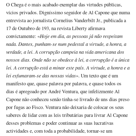
O Chega é o mais acabado exemplar das virtudes públicas,
vícios privados. Digníssimo seguidor de Al Capone que numa
entrevista ao jornalista Cornelius Vanderbilt Jr., publicada a
17 de Outubro de 193, na revista Liberty afirmava
convictamente: «
Hoje em dia, as pessoas já não respeitam
nada. Dantes, punham-se num pedestal a virtude, a honra, a
verdade, a lei. A corrupção campeia na vida americana dos
nossos dias. Onde não se obedece à lei, a corrupção é a única
lei. A corrupção está a minar este país. A virtude, a honra e a
lei esfumaram-se das nossas vidas
». Um texto que é um
manifesto que, quase palavra por palavra, e quase todos os
dias é apregoado por André Ventura, que infelizmente Al
Capone não conheceu senão tinha-se livrado de uns dias preso
por fugas ao Fisco. Ventura não deixaria de colocar os seus
saberes de lidar com as leis tributárias para livrar Al Capone
desses problemas e poder continuar as suas lucrativas
actividades e, com toda a probabilidade, tornar-se um