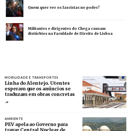
Quem quer ver os fascistas no poder?
Militantes e dirigentes do Chega causam
distúrbios na Faculdade de Direito de Lisboa
MOBILIDADE E TRANSPORTES
Linha do Alentejo. Utentes
esperam que os anúncios se
traduzam em obras concretas
Créditos
/ IP
AMBIENTE
PEV apela ao Governo para
travar Central Nuclear de