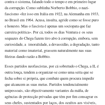
contra o sistema, falando todo o tempo e em primeiro lugar
da corrupção. Como sublinha Norberto Bobbio, o nazi-
fascismo «fez isso em Itália em 1922, na Alemanha em 1933,
no Brasil em 1964. Acusa, insulta, agride como se fosse puro
e honesto. Mas o fascista é apenas um sociopata que faz
carreira política». Por cá, todos os dias Ventura e os seus
sequazes do Chega fazem tiro alvo à corrupção, embora, sem
curiosidade, a imoralidade, a devassidão, a degradação, tanto
material como imaterial, grassem naturalmente nas suas
fileiras dando razão a Bobbio.
Esses partidos neofascistas, por cá sobretudo o Chega, a IL é
outra louça, tendem a organizar-se como uma seita que se
fecha sobre si própria, que combate quem procura impedir
que alcancem as suas metas. Partidos tendencialmente
unipessoais, são objectivamente variantes da máfia, de
agências de protecção privadas que têm por fim consagrar os
seus chefes, sustentados por laços, dos ocultos aos visíveis,