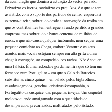
da acumulação que domina a actuação do sector privado.
Privatizar os lucros, socializar os prejuízos, é o que se tem
assistido, com o suporte dos partidos de centro-esquerda à
extrema-direita, sobretudo desde a intervenção da troika em
que os contribuintes têm entregue a fundo perdido a grandes
empresas mas sobretudo à banca centenas de milhões de
euros, o que não causa qualquer incómodo, nem sequer uma
pequena comichão ao Chega, embora Ventura e os seus
arautos mais vocais estejam sempre em alta grita a dizer
chega à corrupção, ao compadrio, aos tachos. Não é sequer
uma falácia. É uma redonda e gorda mentira que só tem um
forte eco num Portugalito – em que o Galo de Barcelos
substitui as cinco quinas – embalado pelos bigbrothers,
casadossegredos, gouchas, cristinas&companhia, o
Portugalito da cusquice, das pequenas invejas. Um coquetel
molotov quando amalgamado com a quantidade de
desamparados, precarizados, maltratados pelo Estado.