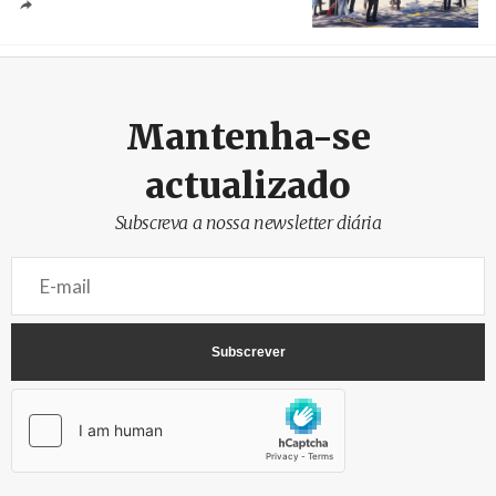
Créditos
/ SHS
Mantenha-se
actualizado
Subscreva a nossa newsletter diária