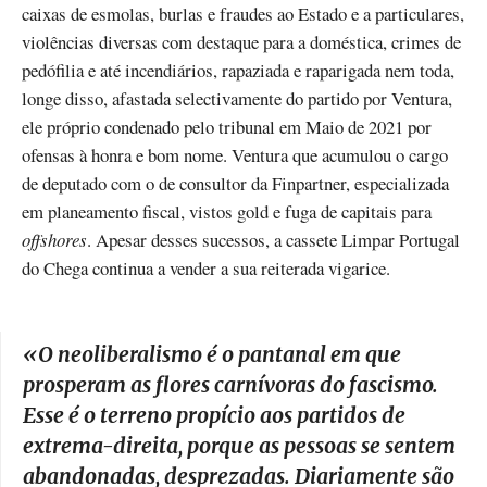
caixas de esmolas, burlas e fraudes ao Estado e a particulares,
violências diversas com destaque para a doméstica, crimes de
pedófilia e até incendiários, rapaziada e raparigada nem toda,
longe disso, afastada selectivamente do partido por Ventura,
ele próprio condenado pelo tribunal em Maio de 2021 por
ofensas à honra e bom nome. Ventura que acumulou o cargo
de deputado com o de consultor da Finpartner, especializada
em planeamento fiscal, vistos gold e fuga de capitais para
offshores
. Apesar desses sucessos, a cassete Limpar Portugal
do Chega continua a vender a sua reiterada vigarice.
«
O neoliberalismo é o pantanal em que
prosperam as flores carnívoras do fascismo.
Esse é o terreno propício aos partidos de
extrema-direita, porque as pessoas se sentem
abandonadas, desprezadas. Diariamente são