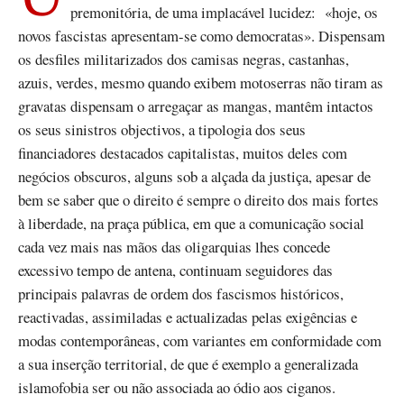
premonitória, de uma implacável lucidez: «hoje, os
novos fascistas apresentam-se como democratas». Dispensam
os desfiles militarizados dos camisas negras, castanhas,
azuis, verdes, mesmo quando exibem motoserras não tiram as
gravatas dispensam o arregaçar as mangas, mantêm intactos
os seus sinistros objectivos, a tipologia dos seus
financiadores destacados capitalistas, muitos deles com
negócios obscuros, alguns sob a alçada da justiça, apesar de
bem se saber que o direito é sempre o direito dos mais fortes
à liberdade, na praça pública, em que a comunicação social
cada vez mais nas mãos das oligarquias lhes concede
excessivo tempo de antena, continuam seguidores das
principais palavras de ordem dos fascismos históricos,
reactivadas, assimiladas e actualizadas pelas exigências e
modas contemporâneas, com variantes em conformidade com
a sua inserção territorial, de que é exemplo a generalizada
islamofobia ser ou não associada ao ódio aos ciganos.