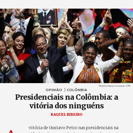
Créditos
Maurício Duenas Castaneda / EPA
OPINIÃO
COLÔMBIA
Presidenciais na Colômbia: a
vitória dos ninguéns
RAQUEL RIBEIRO
vitória de Gustavo Petro nas presidenciais na