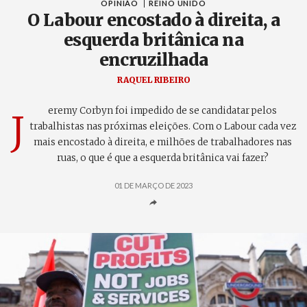
OPINIÃO
REINO UNIDO
O Labour encostado à direita, a
esquerda britânica na
encruzilhada
RAQUEL RIBEIRO
eremy Corbyn foi impedido de se candidatar pelos
J
trabalhistas nas próximas eleições. Com o Labour cada vez
mais encostado à direita, e milhões de trabalhadores nas
ruas, o que é que a esquerda britânica vai fazer?
01 DE MARÇO DE 2023