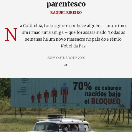
parentesco
RAQUEL RIBEIRO
a Colômbia, toda a gente conhece alguém – um primo,
N
um irmão, uma amiga – que foi assassinado. Todas as
semanas há um novo massacre no país do Prémio
Nobel da Paz.
23 DE OUTUBRO DE 2020