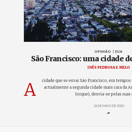
OPINIÃO
EUA
São Francisco: uma cidade d
INÊS PEDROSA E MELO
cidade que se esvai São Francisco, em tempos 
A
actualmente a segunda cidade mais cara da A
Iorque), desvia-se pelas ruas
26 DE MAIO DE 2020