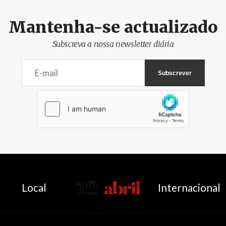
Mantenha-se actualizado
Subscreva a nossa newsletter diária
AbrilAbril
Local
Internacional