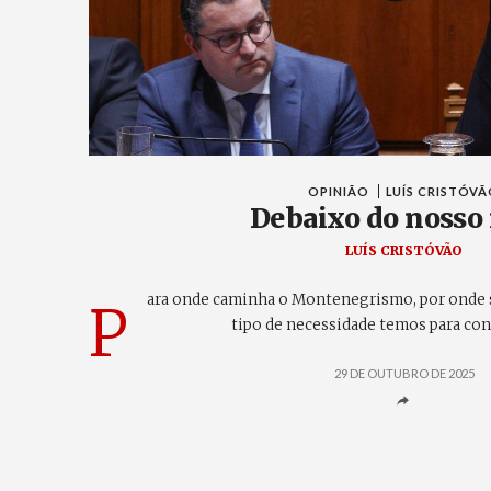
OPINIÃO
LUÍS CRISTÓV
Debaixo do nosso 
LUÍS CRISTÓVÃO
ara onde caminha o Montenegrismo, por onde se
P
tipo de necessidade temos para cons
29 DE OUTUBRO DE 2025