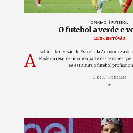
OPINIÃO
FUTEBOL
O futebol a verde e 
LUÍS CRISTÓVÃO
subida de divisão do Estrela da Amadora e a de
A
Madeira resume uma boa parte das tensões que
se estrutura o futebol profissio
14 DE JUNHO DE 2023