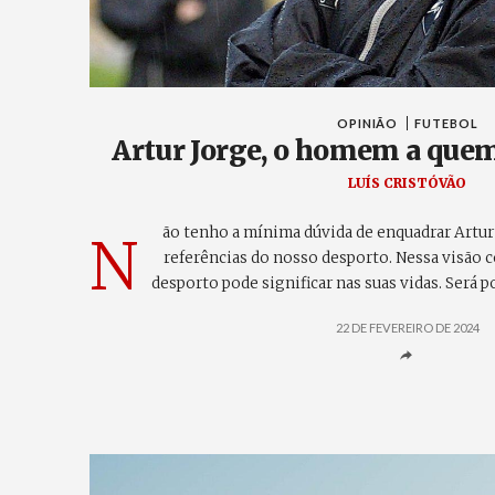
OPINIÃO
FUTEBOL
Artur Jorge, o homem a qu
LUÍS CRISTÓVÃO
ão tenho a mínima dúvida de enquadrar Artu
N
referências do nosso desporto. Nessa visão 
desporto pode significar nas suas vidas. Será 
22 DE FEVEREIRO DE 2024