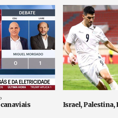
Créditos
ÃO
canaviais
Israel, Palestina