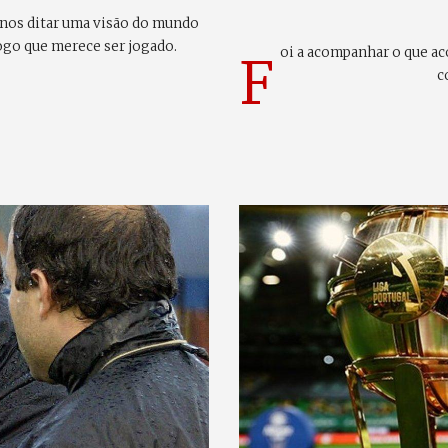
 nos ditar uma visão do mundo
jogo que merece ser jogado.
oi a acompanhar o que a
F
c