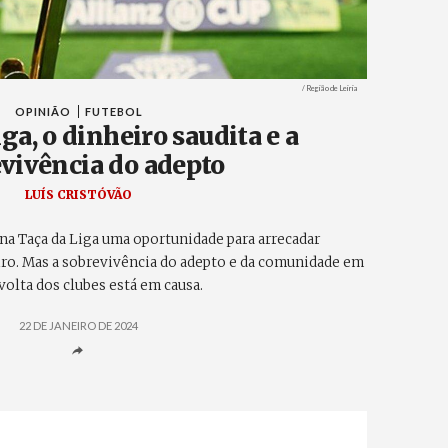
Créditos
/ Região de Leiria
OPINIÃO
FUTEBOL
ga, o dinheiro saudita e a
vivência do adepto
LUÍS CRISTÓVÃO
 na Taça da Liga uma oportunidade para arrecadar
ro. Mas a sobrevivência do adepto e da comunidade em
volta dos clubes está em causa.
22 DE JANEIRO DE 2024