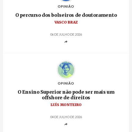
OPINIÃO
O percurso dos bolseiros de doutoramento
VASCO BRAZ
06 DE JULHO DE 2026
OPINIÃO
O Ensino Superior não pode ser mais um
offshore de direitos
LUÍS MONTEIRO
04 DE JULHO DE 2026