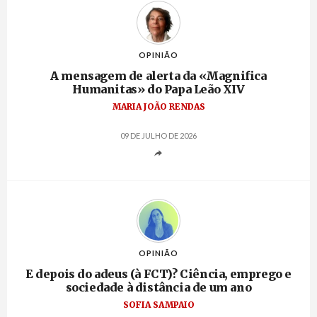
OPINIÃO
A mensagem de alerta da «Magnifica
Humanitas» do Papa Leão XIV
MARIA JOÃO RENDAS
09 DE JULHO DE 2026
OPINIÃO
E depois do adeus (à FCT)? Ciência, emprego e
sociedade à distância de um ano
SOFIA SAMPAIO