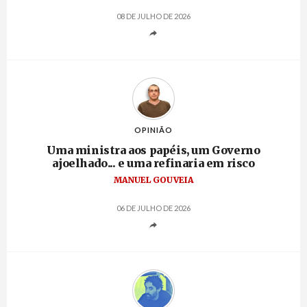
08 DE JULHO DE 2026
OPINIÃO
Uma ministra aos papéis, um Governo
ajoelhado... e uma refinaria em risco
MANUEL GOUVEIA
06 DE JULHO DE 2026