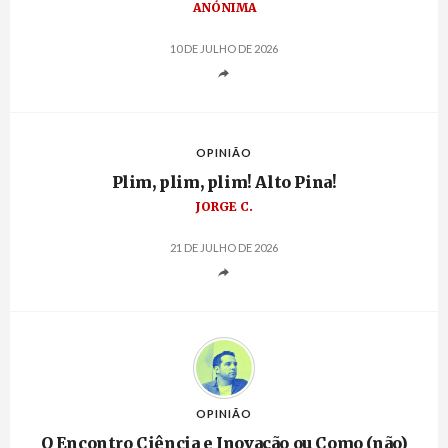
ANÓNIMA
10 DE JULHO DE 2026
OPINIÃO
Plim, plim, plim! Alto Pina!
JORGE C.
21 DE JULHO DE 2026
OPINIÃO
O Encontro Ciência e Inovação ou Como (não)