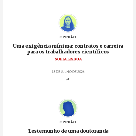
OPINIÃO
Uma exigência mínima: contratos e carreira
para os trabalhadores científicos
SOFIA LISBOA
13 DE JULHO DE 2026
OPINIÃO
Testemunho de uma doutoranda