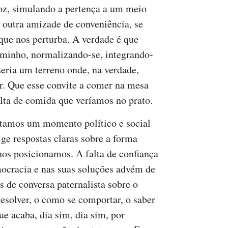
oz, simulando a pertença a um meio
 outra amizade de conveniência, se
 que nos perturba. A verdade é que
aminho, normalizando-se, integrando-
seria um terreno onde, na verdade,
er. Que esse convite a comer na mesa
alta de comida que veríamos no prato.
tamos um momento político e social
ige respostas claras sobre a forma
os posicionamos. A falta de confiança
ocracia e nas suas soluções advém de
s de conversa paternalista sobre o
esolver, o como se comportar, o saber
ue acaba, dia sim, dia sim, por