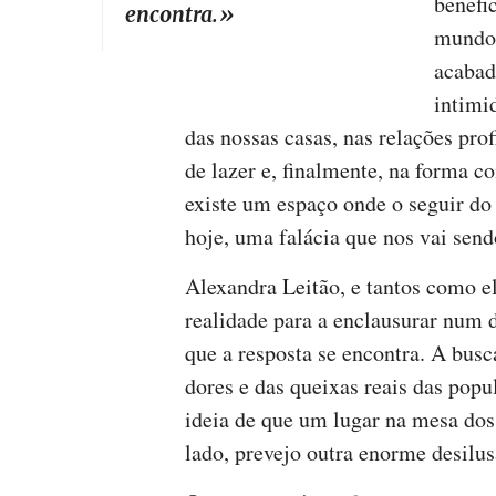
benefi
encontra.
»
mundo 
acabad
intimi
das nossas casas, nas relações pr
de lazer e, finalmente, na forma c
existe um espaço onde o seguir do
hoje, uma falácia que nos vai send
Alexandra Leitão, e tantos como el
realidade para a enclausurar num 
que a resposta se encontra. A busc
dores e das queixas reais das popu
ideia de que um lugar na mesa dos
lado, prevejo outra enorme desilus