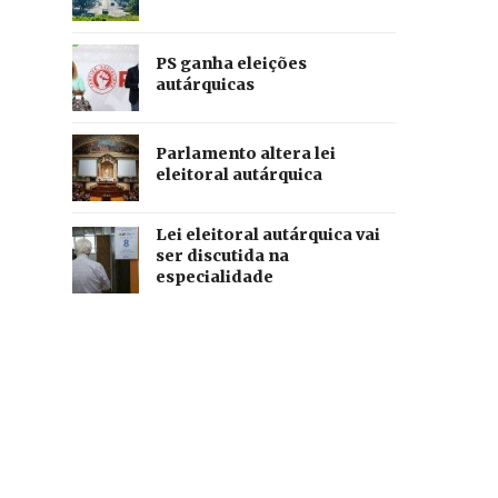
PS ganha eleições
autárquicas
Parlamento altera lei
eleitoral autárquica
Lei eleitoral autárquica vai
ser discutida na
especialidade