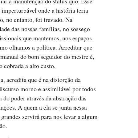
ciar a manutenção do status quo. Esse
imperturbável onde a história teria
o, no entanto, foi travado. Na
dade das nossas famílias, no sossego
ofissionais que mantemos, nos espaços
omo olhamos a política. Acreditar que
 manual do bom seguidor do mestre é,
o cobrada a alto custo.
a, acredita que é na distorção da
discurso morno e assimilável por todos
a do poder através da abstração das
lações. A quem a ela se junta nessa
 grandes servirá para nos levar a algum
ão.