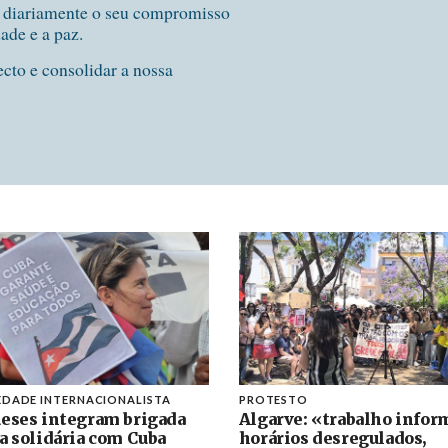
e diariamente o seu compromisso
dade e a paz.
ecto e consolidar a nossa
EDADE INTERNACIONALISTA
PROTESTO
eses integram brigada
Algarve: «trabalho inform
a solidária com Cuba
horários desregulados,