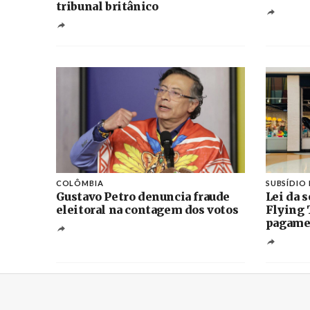
tribunal britânico
COLÔMBIA
SUBSÍDIO 
Gustavo Petro denuncia fraude
Lei da s
eleitoral na contagem dos votos
Flying 
pagamen