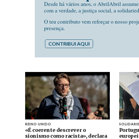
Desde há vários anos, o AbrilAbril assum
com a verdade, a justiça social, a solidarie
O teu contributo vem reforçar o nosso proj
presença.
CONTRIBUI AQUI
REINO UNIDO
SOLIDARI
«É coerente descrever o
Portugu
sionismo como racista», declara
europei