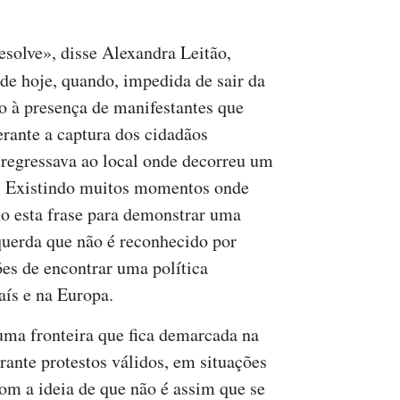
esolve», disse Alexandra Leitão,
de hoje, quando, impedida de sair da
 à presença de manifestantes que
rante a captura dos cidadãos
, regressava ao local onde decorreu um
a. Existindo muitos momentos onde
o esta frase para demonstrar uma
uerda que não é reconhecido por
s de encontrar uma política
país e na Europa.
uma fronteira que fica demarcada na
rante protestos válidos, em situações
om a ideia de que não é assim que se