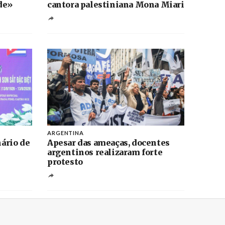
de»
cantora palestiniana Mona Miari
ARGENTINA
ário de
Apesar das ameaças, docentes
argentinos realizaram forte
protesto