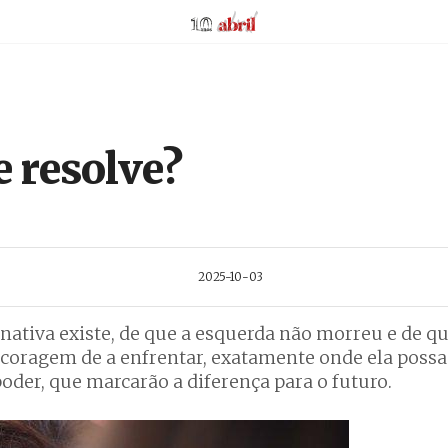
AbrilAbril
e resolve?
2025-10-03
ativa existe, de que a esquerda não morreu e de qu
coragem de a enfrentar, exatamente onde ela possa
oder, que marcarão a diferença para o futuro.