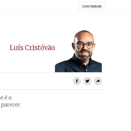
CONTRIBUIR
Luís Cristóvão
e é o
 parecer