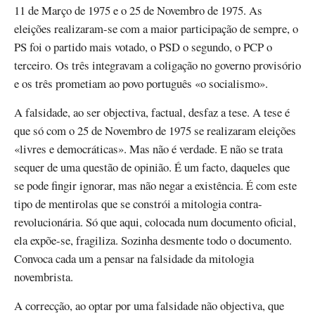
11 de Março de 1975 e o 25 de Novembro de 1975. As
eleições realizaram-se com a maior participação de sempre, o
PS foi o partido mais votado, o PSD o segundo, o PCP o
terceiro. Os três integravam a coligação no governo provisório
e os três prometiam ao povo português «o socialismo».
A falsidade, ao ser objectiva, factual, desfaz a tese. A tese é
que só com o 25 de Novembro de 1975 se realizaram eleições
«livres e democráticas». Mas não é verdade. E não se trata
sequer de uma questão de opinião. É um facto, daqueles que
se pode fingir ignorar, mas não negar a existência. É com este
tipo de mentirolas que se constrói a mitologia contra-
revolucionária. Só que aqui, colocada num documento oficial,
ela expõe-se, fragiliza. Sozinha desmente todo o documento.
Convoca cada um a pensar na falsidade da mitologia
novembrista.
A correcção, ao optar por uma falsidade não objectiva, que