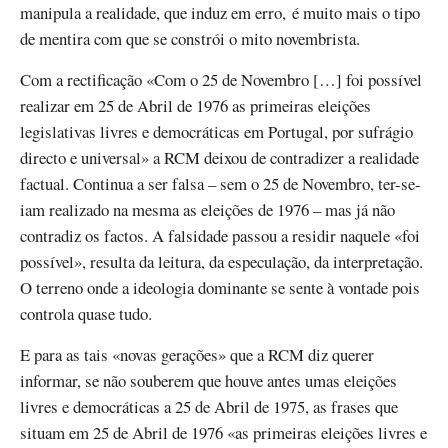
manipula a realidade, que induz em erro, é muito mais o tipo
de mentira com que se constrói o mito novembrista.
Com a rectificação «Com o 25 de Novembro […] foi possível
realizar em 25 de Abril de 1976 as primeiras eleições
legislativas livres e democráticas em Portugal, por sufrágio
directo e universal» a RCM deixou de contradizer a realidade
factual. Continua a ser falsa – sem o 25 de Novembro, ter-se-
iam realizado na mesma as eleições de 1976 – mas já não
contradiz os factos. A falsidade passou a residir naquele «foi
possível», resulta da leitura, da especulação, da interpretação.
O terreno onde a ideologia dominante se sente à vontade pois
controla quase tudo.
E para as tais «novas gerações» que a RCM diz querer
informar, se não souberem que houve antes umas eleições
livres e democráticas a 25 de Abril de 1975, as frases que
situam em 25 de Abril de 1976 «as primeiras eleições livres e