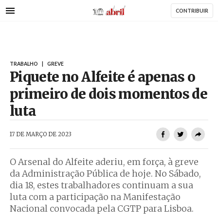
AbrilAbril
Passar
CONTRIBUIR
para
o
conteúdo
principal
TRABALHO
|
GREVE
Piquete no Alfeite é apenas o
primeiro de dois momentos de
luta
AbrilAbril
17 DE MARÇO DE 2023
O Arsenal do Alfeite aderiu, em força, à greve
da Administração Pública de hoje. No Sábado,
dia 18, estes trabalhadores continuam a sua
luta com a participação na Manifestação
Nacional convocada pela CGTP para Lisboa.