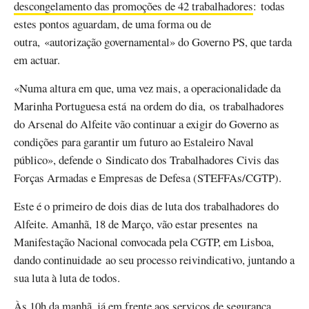
descongelamento das promoções de 42 trabalhadores
: todas
estes pontos aguardam, de uma forma ou de
outra, «autorização governamental» do Governo PS, que tarda
em actuar.
«Numa altura em que, uma vez mais, a operacionalidade da
Marinha Portuguesa está na ordem do dia, os trabalhadores
do Arsenal do Alfeite vão continuar a exigir do Governo as
condições para garantir um futuro ao Estaleiro Naval
público», defende o Sindicato dos Trabalhadores Civis das
Forças Armadas e Empresas de Defesa (STEFFAs/CGTP).
Este é o primeiro de dois dias de luta dos trabalhadores do
Alfeite. Amanhã, 18 de Março, vão estar presentes na
Manifestação Nacional convocada pela CGTP, em Lisboa,
dando continuidade ao seu processo reivindicativo, juntando a
sua luta à luta de todos.
Às 10h da manhã, já em frente aos serviços de segurança