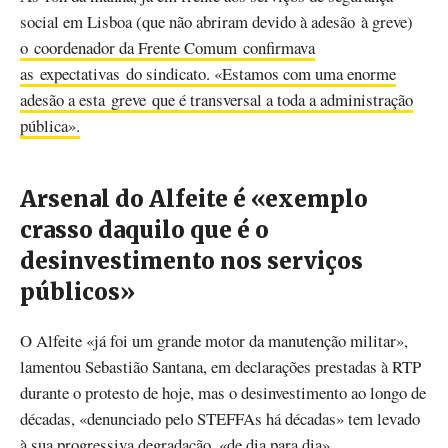
social em Lisboa (que não abriram devido à adesão à greve)
o coordenador da Frente Comum confirmava
as expectativas do sindicato. «Estamos com uma enorme
adesão a esta greve que é transversal a toda a administração
pública».
Arsenal do Alfeite é «exemplo
crasso daquilo que é o
desinvestimento nos serviços
públicos»
O Alfeite «já foi um grande motor da manutenção militar»,
lamentou Sebastião Santana, em declarações prestadas à RTP
durante o protesto de hoje, mas o desinvestimento ao longo de
décadas, «denunciado pelo STEFFAs há décadas» tem levado
à sua progressiva degradação, «de dia para dia».