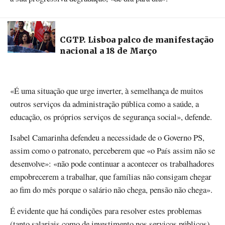
CGTP. Lisboa palco de manifestação
nacional a 18 de Março
«É uma situação que urge inverter, à semelhança de muitos
outros serviços da administração pública como a saúde, a
educação, os próprios serviços de segurança social», defende.
Isabel Camarinha defendeu a necessidade de o Governo PS,
assim como o patronato, perceberem que «o País assim não se
desenvolve»: «não pode continuar a acontecer os trabalhadores
empobrecerem a trabalhar, que famílias não consigam chegar
ao fim do mês porque o salário não chega, pensão não chega».
É evidente que há condições para resolver estes problemas
(tanto salariais como de investimento nos serviços públicos)