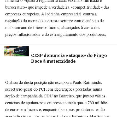
lamenta o «quadro regulatório cada vez mais intricado e
burocrático» que impede a verdadeira «competitividade» das
empresas europeias. A ladainha empresarial contra a
regulação do mercado contrasta sempre com o anúncio de
mais um ano de imensos lucros, alcançados à custa dos
preços inflacionados e do estrangulamento dos produtores.
CESP denuncia «ataque» do Pingo
Doce à maternidade
O absurdo desta posição não escapou a Paulo Raimundo,
secretário-geral do PCP, em declarações prestadas numa
acção de campanha da CDU no Barreiro, que juntou várias
centenas de apoiantes: a empresa anuncia quase 760 milhões
de euros em lucros e, enquanto isso, «os produtores estão
apertadíssimos, nós pagamos tudo e a Jerónimo Martins vai