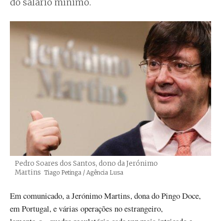
do salário mínimo.
Pedro Soares dos Santos, dono da Jerónimo
Martins
Créditos
Tiago Petinga / Agência Lusa
Em comunicado, a Jerónimo Martins, dona do Pingo Doce,
em Portugal, e várias operações no estrangeiro,