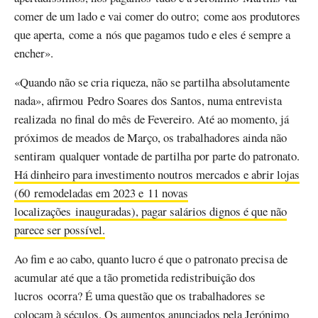
comer de um lado e vai comer do outro; come aos produtores
que aperta, come a nós que pagamos tudo e eles é sempre a
encher».
«Quando não se cria riqueza, não se partilha absolutamente
nada», afirmou Pedro Soares dos Santos, numa entrevista
realizada no final do mês de Fevereiro. Até ao momento, já
próximos de meados de Março, os trabalhadores ainda não
sentiram qualquer vontade de partilha por parte do patronato.
Há dinheiro para investimento noutros mercados e abrir lojas
(60 remodeladas em 2023 e 11 novas
localizações inauguradas), pagar salários dignos é que não
parece ser possível.
Ao fim e ao cabo, quanto lucro é que o patronato precisa de
acumular até que a tão prometida redistribuição dos
lucros ocorra? É uma questão que os trabalhadores se
colocam à séculos. Os aumentos anunciados pela Jerónimo