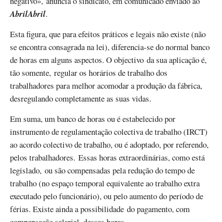
negativo», anuncia o sindicato, em comunicado enviado ao
AbrilAbril
.
Esta figura, que para efeitos práticos e legais não existe (não
se encontra consagrada na lei), diferencia-se do normal banco
de horas em alguns aspectos. O objectivo da sua aplicação é,
tão somente, regular os horários de trabalho dos
trabalhadores para melhor acomodar a produção da fábrica,
desregulando completamente as suas vidas.
Em suma, um banco de horas ou é estabelecido por
instrumento de regulamentação colectiva de trabalho (IRCT)
ao acordo colectivo de trabalho, ou é adoptado, por referendo,
pelos trabalhadores. Essas horas extraordinárias, como está
legislado, ou são compensadas pela redução do tempo de
trabalho (no espaço temporal equivalente ao trabalho extra
executado pelo funcionário), ou pelo aumento do período de
férias. Existe ainda a possibilidade do pagamento, com
compensação salarial, dessas horas.