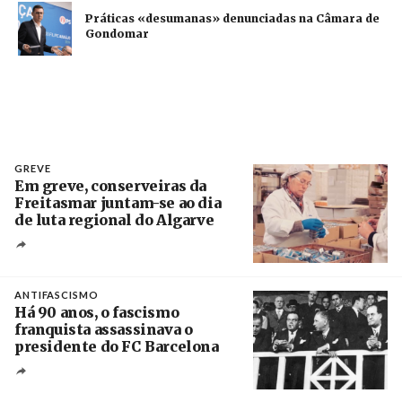
Práticas «desumanas» denunciadas na Câmara de
Gondomar
GREVE
Em greve, conserveiras da
Freitasmar juntam-se ao dia
de luta regional do Algarve
Crédito
ANTIFASCISMO
Há 90 anos, o fascismo
franquista assassinava o
presidente do FC Barcelona