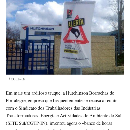
Créditos
/ CGTP-IN
Em mais um ardiloso truque, a Hutchinson Borrachas de
Portalegre, empresa que frequentemente se recusa a reunir
com o Sindicato dos Trabalhadores das Indústrias
Transformadoras, Energia e Actividades do Ambiente do Sul
(SITE Sul/CGTP-IN), inventou agora o «banco de horas