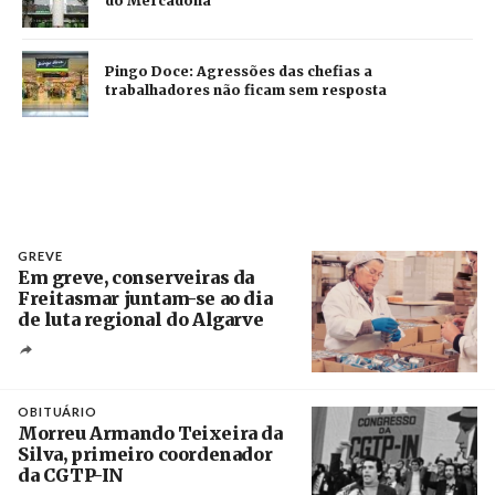
do Mercadona
Pingo Doce: Agressões das chefias a
trabalhadores não ficam sem resposta
GREVE
Em greve, conserveiras da
Freitasmar juntam-se ao dia
de luta regional do Algarve
Crédito
OBITUÁRIO
Morreu Armando Teixeira da
Silva, primeiro coordenador
da CGTP-IN