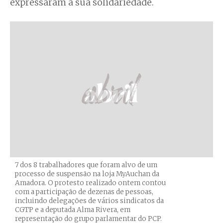
expressaram a sua solidariedade.
7 dos 8 trabalhadores que foram alvo de um
processo de suspensão na loja MyAuchan da
Amadora. O protesto realizado ontem contou
com a participação de dezenas de pessoas,
incluindo delegações de vários sindicatos da
CGTP e a deputada Alma Rivera, em
representação do grupo parlamentar do PCP.