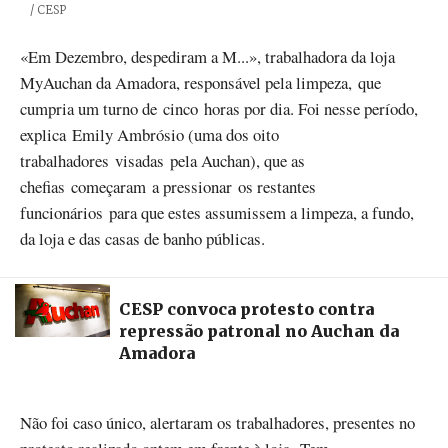
Créditos
/ CESP
«Em Dezembro, despediram a M...», trabalhadora da loja
MyAuchan da Amadora, responsável pela limpeza, que
cumpria um turno de cinco horas por dia. Foi nesse período,
explica Emily Ambrósio (uma dos oito
trabalhadores visadas pela Auchan), que as
chefias começaram a pressionar os restantes
funcionários para que estes assumissem a limpeza, a fundo,
da loja e das casas de banho públicas.
CESP convoca protesto contra
repressão patronal no Auchan da
Amadora
Não foi caso único, alertaram os trabalhadores, presentes no