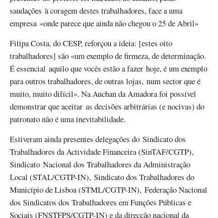
saudações à coragem destes trabalhadores, face a uma
empresa «onde parece que ainda não chegou o 25 de Abril»
Filipa Costa, do CESP, reforçou a ideia: [estes oito
trabalhadores] são «um exemplo de firmeza, de determinação.
É essencial aquilo que vocês estão a fazer hoje, é um exemplo
para outros trabalhadores, de outras lojas, num sector que é
muito, muito difícil». Na Auchan da Amadora foi possível
demonstrar que aceitar as decisões arbitrárias (e nocivas) do
patronato não é uma inevitabilidade.
Estiveram ainda presentes delegações do Sindicato dos
Trabalhadores da Actividade Financeira (SinTAF/CGTP),
Sindicato Nacional dos Trabalhadores da Administração
Local (STAL/CGTP-IN), Sindicato dos Trabalhadores do
Município de Lisboa (STML/CGTP-IN), Federação Nacional
dos Sindicatos dos Trabalhadores em Funções Públicas e
Sociais (FNSTFPS/CGTP-IN) e da direcção nacional da