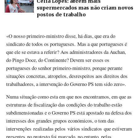
Célia Lopes: abrem mais
supermercados mas não criam novos
postos de trabalho
«O nosso primeiro-ministro disse, há dias, que era do
sindicato de todos os portugueses. Mas a que portugueses é
que ele se estava a referir? Aos administradores da Auchan,
do Pingo Doce, do Continente? Devem ser esses os
portugueses do senhor primeiro-ministro, porque perante
situações concretas, atropelos, desrespeitos aos direitos dos
trabalhadores, a intervenção do Governo PS tem sido zero».
Numa situação como esta em que nos encontramos, em que as
estruturas de fiscalização das condições do trabalho estão
subdimensionadas e o Governo PS está apostado na defesa dos
interesses dos grandes grupos económicos, o tom das
intervenções realizadas pelos vários sindicatos que estiveram
presentes no protesto foi marcado, no entanto, pelas