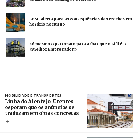
CESP alerta para as consequências das creches em
horário nocturno
Só mesmo o patronato para achar que o Lidl é o
«Melhor Empregador»
MOBILIDADE E TRANSPORTES
Linha do Alentejo. Utentes
esperam que os anúncios se
traduzam em obras concretas
Créditos
/ IP