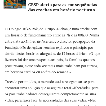
CESP alerta para as consequências
das creches em horário nocturno
O Colégio Rik&Rok, do Grupo Auchan, é uma creche com
um horário de funcionamento entre as 7h e as 00h30. Numa
entrevista ao
Diário de Notícias
, o director pedagógico da
Fundação Pão de Açúcar-Auchan explicou o príncipio por
detrás destes horários alargados, de 17 horas diárias: «O que
fizemos foi dar uma resposta aos pais, às famílias que nos
procuravam, e que cada vez mais mais trabalham por turnos,
em horários tardios ou ao fim.de-semana.»
Trocado por miúdos, o mercado está a reorganizar-se para
encontrar uma solução que assegure a total «liberdade» para
os pais trabalhadores desregularem completamente as suas
vidas, para fazer face às necessidades das suas vidas. «Não