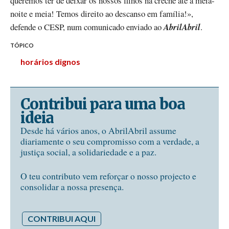
queremos ter de deixar os nossos filhos na creche até à meia-
noite e meia! Temos direito ao descanso em família!»,
defende o CESP, num comunicado enviado ao
AbrilAbril
.
TÓPICO
horários dignos
Contribui para uma boa
ideia
Desde há vários anos, o AbrilAbril assume
diariamente o seu compromisso com a verdade, a
justiça social, a solidariedade e a paz.
O teu contributo vem reforçar o nosso projecto e
consolidar a nossa presença.
CONTRIBUI AQUI