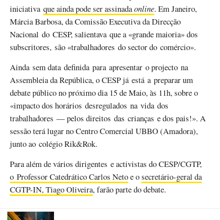
iniciativa
que ainda pode ser assinada
online
. Em Janeiro,
Márcia Barbosa, da Comissão Executiva da Direcção
Nacional do CESP, salientava que a «grande maioria» dos
subscritores, são «trabalhadores do sector do comércio».
Ainda sem data definida para apresentar o projecto na
Assembleia da República, o CESP já está a preparar um
debate público no próximo dia 15 de Maio, às 11h, sobre o
«impacto dos horários desregulados na vida dos
trabalhadores — pelos direitos das crianças e dos pais!». A
sessão terá lugar no Centro Comercial UBBO (Amadora),
junto ao colégio Rik&Rok.
Para além de vários dirigentes e activistas do CESP/CGTP,
o Professor Catedrático Carlos Neto
e o
secretário-geral da
CGTP-IN, Tiago Oliveira
, farão parte do debate.