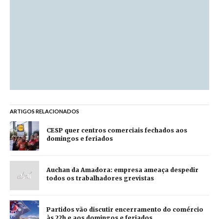
ARTIGOS RELACIONADOS
CESP quer centros comerciais fechados aos
domingos e feriados
Auchan da Amadora: empresa ameaça despedir
todos os trabalhadores grevistas
Partidos vão discutir encerramento do comércio
às 22h e aos domingos e feriados