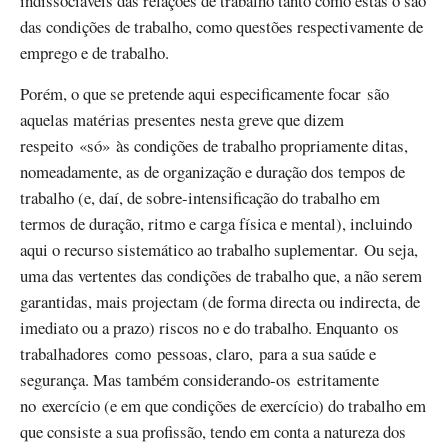
indissociáveis das relações de trabalho tanto como estas o são
das condições de trabalho, como questões respectivamente de
emprego e de trabalho.
Porém, o que se pretende aqui especificamente focar são
aquelas matérias presentes nesta greve que dizem
respeito «só» às condições de trabalho propriamente ditas,
nomeadamente, as de organização e duração dos tempos de
trabalho (e, daí, de sobre-intensificação do trabalho em
termos de duração, ritmo e carga física e mental), incluindo
aqui o recurso sistemático ao trabalho suplementar. Ou seja,
uma das vertentes das condições de trabalho que, a não serem
garantidas, mais projectam (de forma directa ou indirecta, de
imediato ou a prazo) riscos no e do trabalho. Enquanto os
trabalhadores como pessoas, claro, para a sua saúde e
segurança. Mas também considerando-os estritamente
no exercício (e em que condições de exercício) do trabalho em
que consiste a sua profissão, tendo em conta a natureza dos