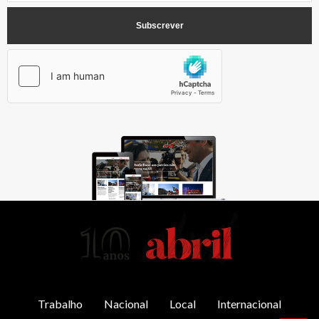
AbrilAbril
Trabalho
Nacional
Local
Internacional