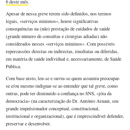
6 deste mês
.
Apesar de nessa greve terem sido definidos, nos termos
legais, «serviços mínimos», houve significativas
consequências na (não) prestação de cuidados de saúde
(grande número de consultas e cirurgias adiadas) não
considerados nesses «serviços mínimos». Com possíveis
repercussões directas ou indirectas, imediatas ou diferidas,
em matéria de saúde individual e, necessariamente, de Saúde
Pública.
Com base nisto, leu-se e ouviu-se quem assumiu preocupar-
se e/ou mesmo indignar-se ao entender que tal greve, como
outras, pode ter diminuído a confiança no SNS, «jóia da
democracia» (na caracterização do Dr. António Arnaut, seu
grande impulsionador conceptual, constitucional,
institucional e organizacional), que é imprescindível defender,
preservar e desenvolver.