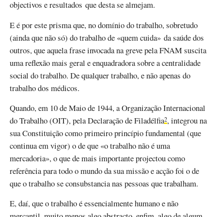
objectivos e resultados que desta se almejam.
E é por este prisma que, no domínio do trabalho, sobretudo
(ainda que não só) do trabalho de «quem cuida» da saúde dos
outros, que aquela frase invocada na greve pela FNAM suscita
uma reflexão mais geral e enquadradora sobre a centralidade
social do trabalho. De qualquer trabalho, e não apenas do
trabalho dos médicos.
Quando, em 10 de Maio de 1944, a Organização Internacional
do Trabalho (OIT), pela Declaração de Filadélfia
, integrou na
2
sua Constituição como primeiro princípio fundamental (que
continua em vigor) o de que «o trabalho não é uma
mercadoria», o que de mais importante projectou como
referência para todo o mundo da sua missão e acção foi o de
que o trabalho se consubstancia nas pessoas que trabalham.
E, daí, que o trabalho é essencialmente humano e não
mercantil, muito menos algo abstracto, enfim, algo de algum