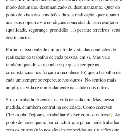
modo desumano, desumanizado ou desumanizante. Quer do
ponto de vista das condições da sua realização, quer quanto
aos seus objectivos e condições concretas do seu resultado
(qualidade, segurança, prontidão …) perante terceiros, seus
destinatários.
Portanto, isso vale de um ponto de vista das condições de
realização do trabalho de cada pessoa, em si. Mas vale
também quando se reconhece (e quase sempre as
circunstâncias nos forçam a reconhecê-lo) que o trabalho de
cada um sempre se repercute nos outros. No sentido mais
amplo, na vida (e nomeadamente na saúde) dos outros.
Sim, o trabalho é central na vida de cada um. Mas, nessa
medida, é também central na sociedade. Como escreveu
Christophe Dejours, «trabalhar é viver com os outros»
. Ao
3
ponto de haver quem, por concluir que já não pode trabalhar
com os outros (não nos são desconhecidas as situações que