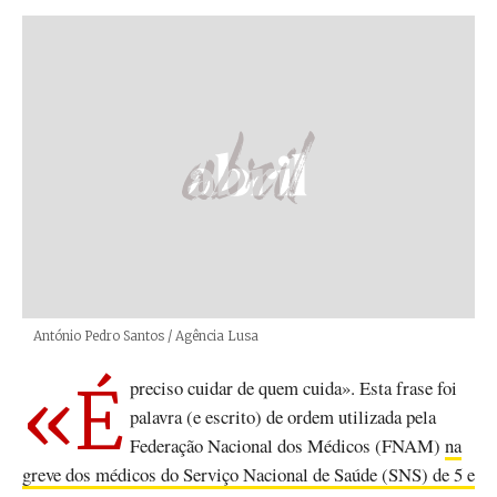
Créditos
António Pedro Santos / Agência Lusa
«É preciso cuidar de quem cuida». Esta frase foi
palavra (e escrito) de ordem utilizada pela
Federação Nacional dos Médicos (FNAM)
na
greve dos médicos do Serviço Nacional de Saúde (SNS) de 5 e