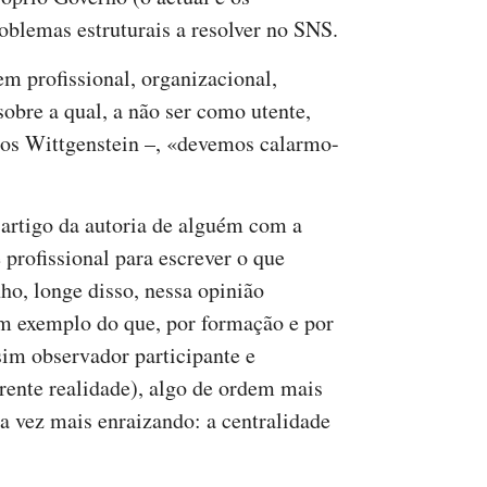
oblemas estruturais a resolver no SNS.
m profissional, organizacional,
obre a qual, a não ser como utente,
nos Wittgenstein –, «devemos calarmo-
e artigo da autoria de alguém com a
 profissional para escrever o que
ho, longe disso, nessa opinião
um exemplo do que, por formação e por
sim observador participante e
rente realidade), algo de ordem mais
da vez mais enraizando: a centralidade