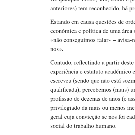
anteriores) tem reconhecido, há pr
Estando em causa questões de orde
económica e política de uma área s
«não conseguimos falar» – avisa-
nos».
Contudo, reflectindo a partir dest
experiência e estatuto académico e
escreveu (sendo que não está sozin
qualificada), percebemos (mais) 
profissão de dezenas de anos (e as
privilegiado da mais ou menos ine
geral cuja convicção se nos foi ca
social do trabalho humano.