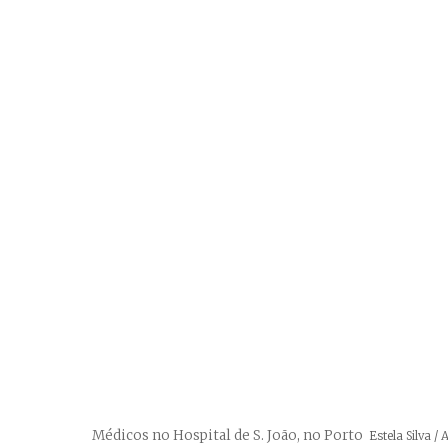
Médicos no Hospital de S. João, no Porto
Créditos
Estela Silva /