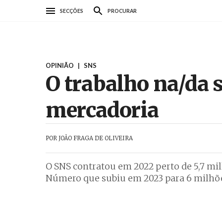
Passar
SECÇÕES
PROCURAR
para
o
conteúdo
principal
OPINIÃO
|
SNS
O trabalho na/da 
mercadoria
POR
JOÃO FRAGA DE OLIVEIRA
O SNS contratou em 2022 perto de 5,7 mil
Número que subiu em 2023 para 6 milhões