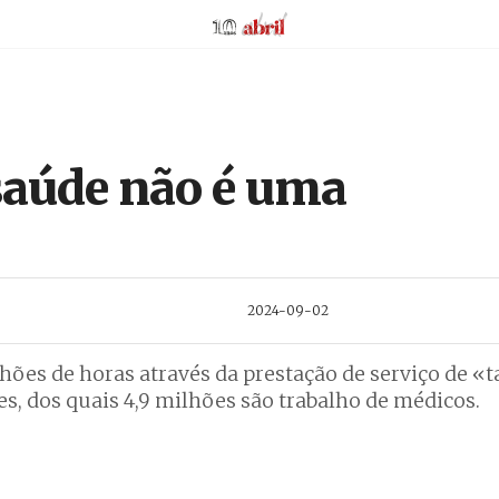
AbrilAbril
saúde não é uma
2024-09-02
hões de horas através da prestação de serviço de «t
, dos quais 4,9 milhões são trabalho de médicos.