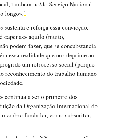
local, também no/do Serviço Nacional
ço longo».
1
s sustenta e reforça essa convicção,
 é «apenas» aquilo (muito,
não podem fazer, que se consubstancia
ém essa realidade que nos deprime ao
 progride um retrocesso social (porque
 no reconhecimento do trabalho humano
sociedade.
 continua a ser o primeiro dos
tuição da Organização Internacional do
 é membro fundador, como subscritor,