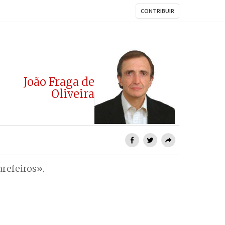
CONTRIBUIR
João Fraga de
Oliveira
arefeiros».