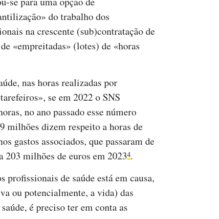
ou-se para uma opção de
ntilização» do trabalho dos
sionais na crescente (sub)contratação de
 de «empreitadas» (lotes) de «horas
úde, nas horas realizadas por
«tarefeiros», se em 2022 o SNS
 horas, no ano passado esse número
,9 milhões dizem respeito a horas de
nos gastos associados, que passaram de
a 203 milhões de euros em 2023
.
4
s profissionais de saúde está em causa,
tiva ou potencialmente, a vida) das
saúde, é preciso ter em conta as