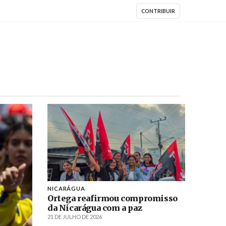
CONTRIBUIR
NICARÁGUA
Ortega reafirmou compromisso
da Nicarágua com a paz
21 DE JULHO DE 2026