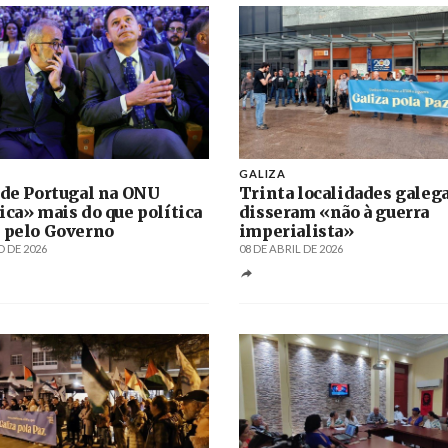
O
GALIZA
 de Portugal na ONU
Trinta localidades galeg
ica» mais do que política
disseram «não à guerra
 pelo Governo
imperialista»
 DE 2026
08 DE ABRIL DE 2026