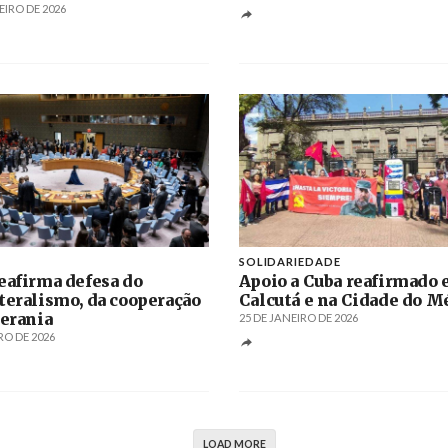
EIRO DE 2026
SOLIDARIEDADE
eafirma defesa do
Apoio a Cuba reafirmado
teralismo, da cooperação
Calcutá e na Cidade do M
berania
25 DE JANEIRO DE 2026
RO DE 2026
LOAD MORE