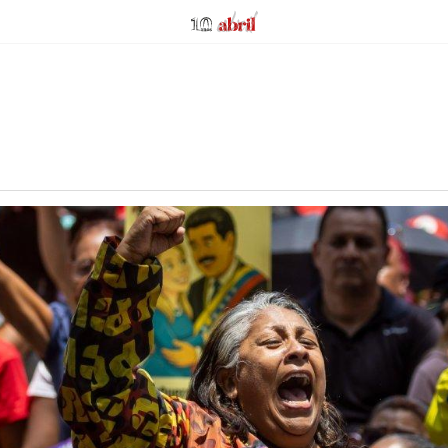
AbrilAbril