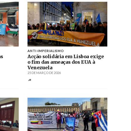
ANTI-IMPERIALISMO
as
Acção solidária em Lisboa exige
o fim das ameaças dos EUA à
Venezuela
25 DE MARÇO DE 2026