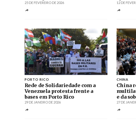
25 DE FEVEREIRO DE 2026
12 DE FEVER
PORTO RICO
CHINA
Rede de Solidariedade com a
China r
Venezuela protesta frente a
multila
bases em Porto Rico
e da so
29 DE JANEIRO DE 2026
27 DE JANEI