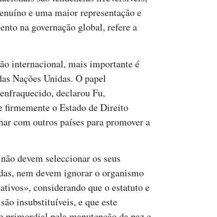
enuíno e uma maior representação e
ento na governação global, refere a
ão internacional, mais importante é
 das Nações Unidas. O papel
enfraquecido, declarou Fu,
e firmemente o Estado de Direito
lhar com outros países para promover a
não devem seleccionar os seus
as, nem devem ignorar o organismo
ativos», considerando que o estatuto e
ão insubstituíveis, e que este
e primordial pela manutenção da paz e