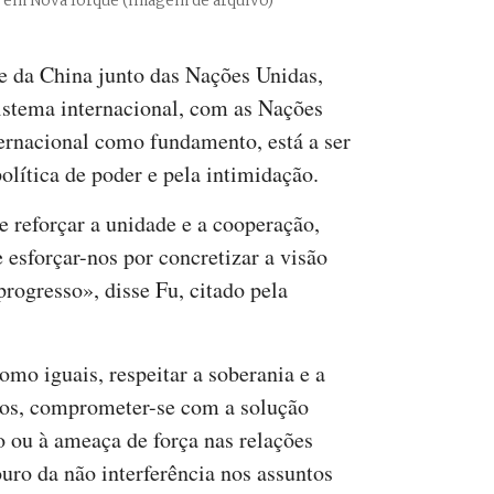
 em Nova Iorque (imagem de arquivo)
e da China junto das Nações Unidas,
sistema internacional, com as Nações
ternacional como fundamento, está a ser
olítica de poder e pela intimidação.
 reforçar a unidade e a cooperação,
 e esforçar-nos por concretizar a visão
progresso», disse Fu, citado pela
omo iguais, respeitar a soberania e a
tros, comprometer-se com a solução
so ou à ameaça de força nas relações
ouro da não interferência nos assuntos