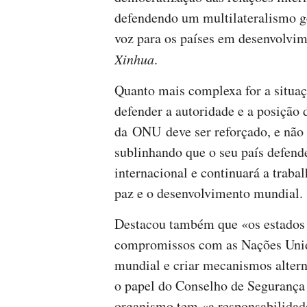
defendendo um multilateralismo g
voz para os países em desenvolvim
Xinhua
.
Quanto mais complexa for a situaç
defender a autoridade e a posição
da ONU deve ser reforçado, e não 
sublinhando que o seu país defend
internacional e continuará a traba
paz e o desenvolvimento mundial.
Destacou também que «os estados 
compromissos com as Nações Unid
mundial e criar mecanismos altern
o papel do Conselho de Segurança s
organismo tem «a responsabilidad