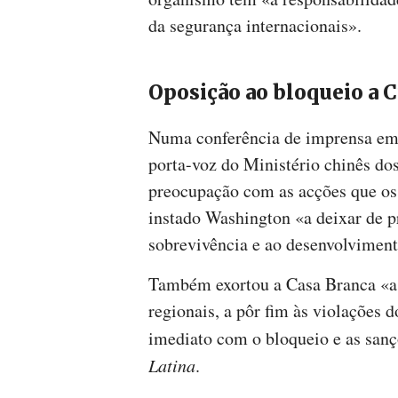
da segurança internacionais».
Oposição ao bloqueio a 
Numa conferência de imprensa em P
porta-voz do Ministério chinês do
preocupação com as acções que o
instado Washington «a deixar de pr
sobrevivência e ao desenvolviment
Também exortou a Casa Branca «a d
regionais, a pôr fim às violações d
imediato com o bloqueio e as sanç
Latina
.