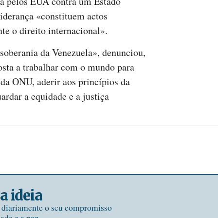
rça pelos EUA contra um Estado
liderança «constituem actos
 o direito internacional».
 soberania da Venezuela», denunciou,
osta a trabalhar com o mundo para
 da ONU, aderir aos princípios da
ardar a equidade e a justiça
a ideia
e diariamente o seu compromisso
dade e a paz.