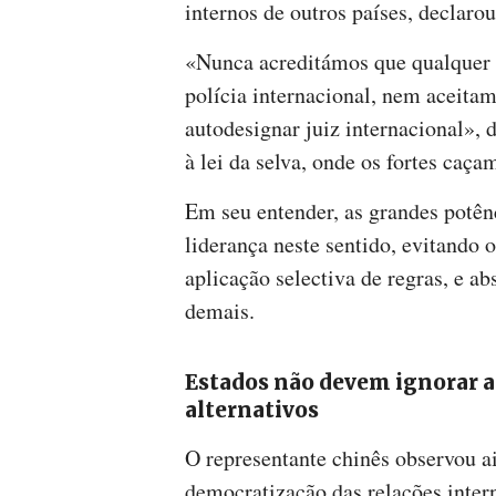
internos de outros países, declaro
«Nunca acreditámos que qualquer p
polícia internacional, nem aceita
autodesignar juiz internacional»,
à lei da selva, onde os fortes caçam
Em seu entender, as grandes potê
liderança neste sentido, evitando 
aplicação selectiva de regras, e a
demais.
Estados não devem ignorar 
alternativos
O representante chinês observou a
democratização das relações intern