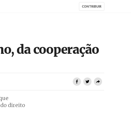
CONTRIBUIR
mo, da cooperação
 que
do direito