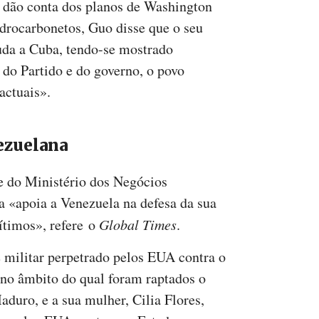
e dão conta dos planos de Washington
idrocarbonetos, Guo disse que o seu
juda a Cuba, tendo-se mostrado
 do Partido e do governo, o povo
actuais».
ezuelana
e do Ministério dos Negócios
a «apoia a Venezuela na defesa da sua
gítimos», refere o
Global Times
.
 militar perpetrado pelos EUA contra o
 no âmbito do qual foram raptados o
duro, e a sua mulher, Cilia Flores,