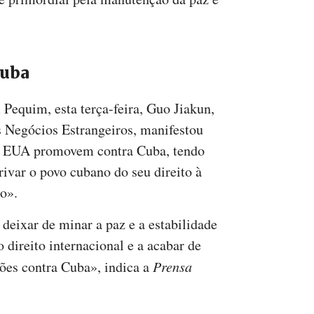
Cuba
equim, esta terça-feira, Guo Jiakun,
s Negócios Estrangeiros, manifestou
s EUA promovem contra Cuba, tendo
ivar o povo cubano do seu direito à
o».
eixar de minar a paz e a estabilidade
o direito internacional e a acabar de
ões contra Cuba», indica a
Prensa