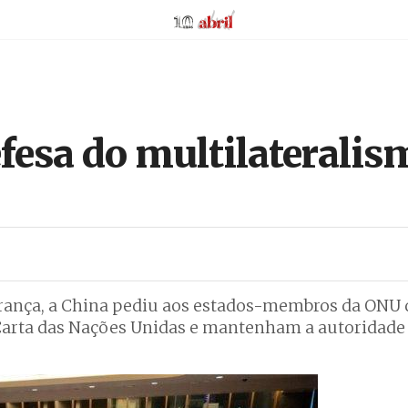
AbrilAbril
fesa do multilateralis
rança, a China pediu aos estados-membros da ONU
Carta das Nações Unidas e mantenham a autoridade 