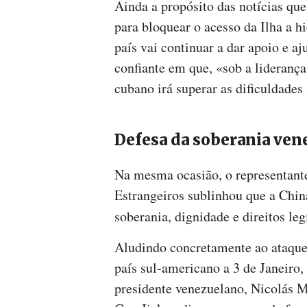
Ainda a propósito das notícias qu
para bloquear o acesso da Ilha a h
país vai continuar a dar apoio e a
confiante em que, «sob a liderança
cubano irá superar as dificuldades 
Defesa da soberania ven
Na mesma ocasião, o representant
Estrangeiros sublinhou que a Chin
soberania, dignidade e direitos le
Aludindo concretamente ao ataque
país sul-americano a 3 de Janeiro,
presidente venezuelano, Nicolás Ma