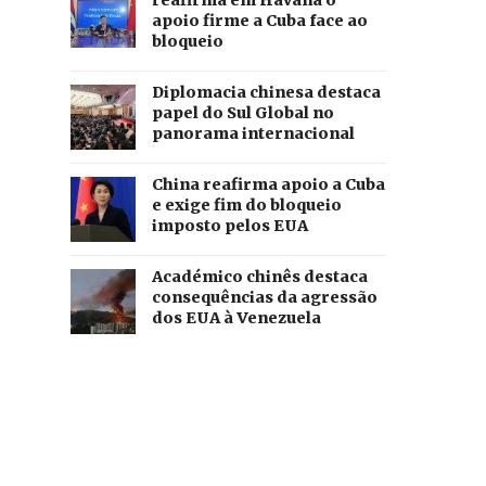
reafirma em Havana o
apoio firme a Cuba face ao
bloqueio
Diplomacia chinesa destaca
papel do Sul Global no
panorama internacional
China reafirma apoio a Cuba
e exige fim do bloqueio
imposto pelos EUA
Académico chinês destaca
consequências da agressão
dos EUA à Venezuela