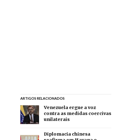
ARTIGOS RELACIONADOS
Venezuela ergue a voz
contra as medidas coercivas
unilaterais
Diplomacia chinesa