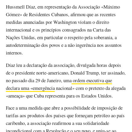
Hussmell Díaz, em representação da Associação «Máximo
Gómez» de Residentes Cubanos, afirmou que as recentes
medidas anunciadas por Washington violam o direito
internacional e os princípios consagrados na Carta das
Nações Unidas, em particular o respeito pela soberania, a
autodeterminação dos povos e a não ingerência nos assuntos
internos.
Díaz leu a declaração da associação, divulgada horas depois
de o presidente norte-americano, Donald Trump, ter assinado,
no passado dia 29 de Janeiro, uma
ordem executiva que
declara uma «emergência
nacional» com o pretexto da alegada
«ameaça» que Cuba representa para os Estados Unidos.
Face a uma medida que abre a possibilidade de imposição de
tarifas aos produtos dos países que forneçam petróleo ao país
caribenho, a associação reafirmou a sua solidariedade
incondicional com a Revolução e o seu povo, e uniu-se ao