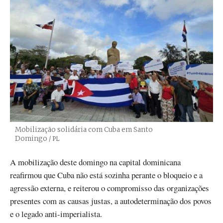
Mobilização solidária com Cuba em Santo
Domingo
Créditos
/ PL
A mobilização deste domingo na capital dominicana
reafirmou que Cuba não está sozinha perante o bloqueio e a
agressão externa, e reiterou o compromisso das organizações
presentes com as causas justas, a autodeterminação dos povos
e o legado anti-imperialista.