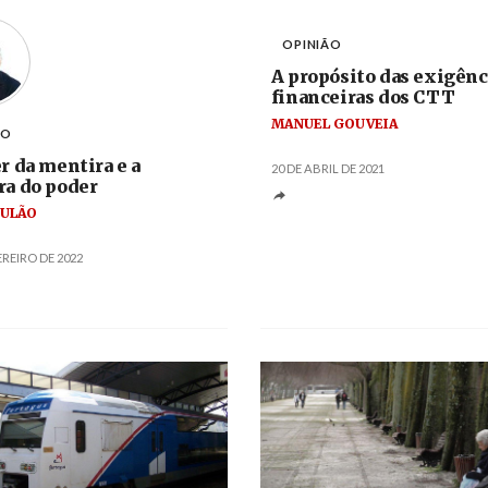
OPINIÃO
A propósito das exigênc
financeiras dos CTT
MANUEL GOUVEIA
ÃO
r da mentira e a
20 DE ABRIL DE 2021
a do poder
OULÃO
EREIRO DE 2022