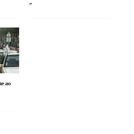
ue ao