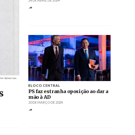
24 DE ABRIL DE 2024
rim / Agência Lusa
BLOCO CENTRAL
s
PS faz estranha oposição ao dar a
mão à AD
20 DE MARÇO DE 2024