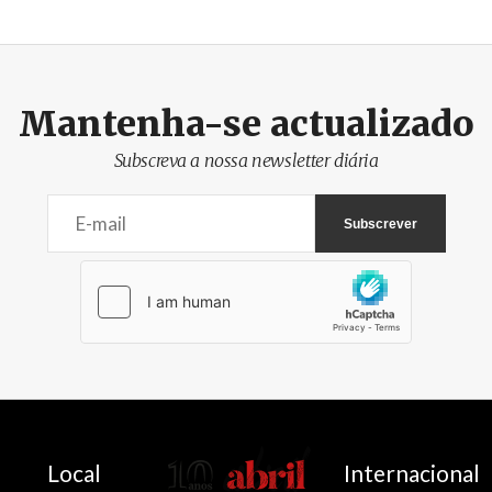
Mantenha-se actualizado
Subscreva a nossa newsletter diária
AbrilAbril
Local
Internacional