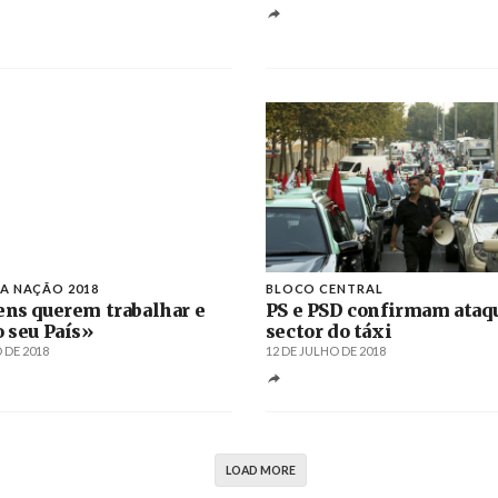
A NAÇÃO 2018
BLOCO CENTRAL
ens querem trabalhar e
PS e PSD confirmam ataq
o seu País»
sector do táxi
 DE 2018
12 DE JULHO DE 2018
LOAD MORE