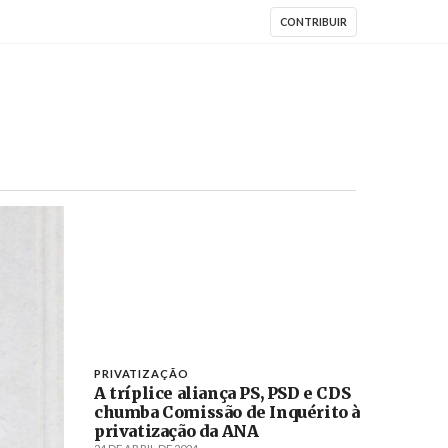
CONTRIBUIR
PRIVATIZAÇÃO
A tríplice aliança PS, PSD e CDS
chumba Comissão de Inquérito à
privatização da ANA