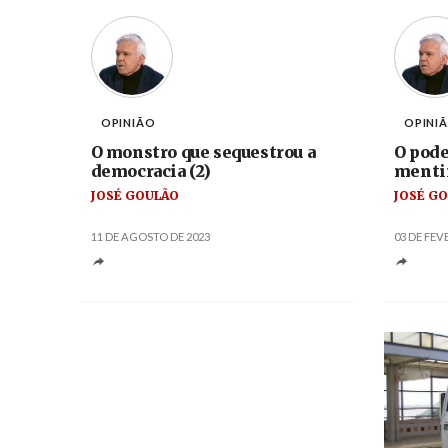
OPINIÃO
OPINI
O monstro que sequestrou a
O pode
democracia (2)
mentir
JOSÉ GOULÃO
JOSÉ G
11 DE AGOSTO DE 2023
03 DE FEV