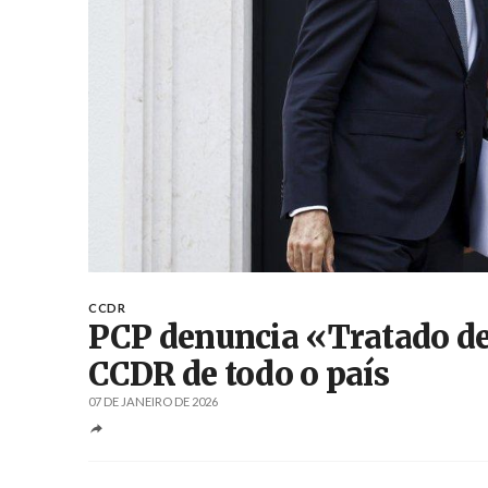
CCDR
PCP denuncia «Tratado de
CCDR de todo o país
07 DE JANEIRO DE 2026