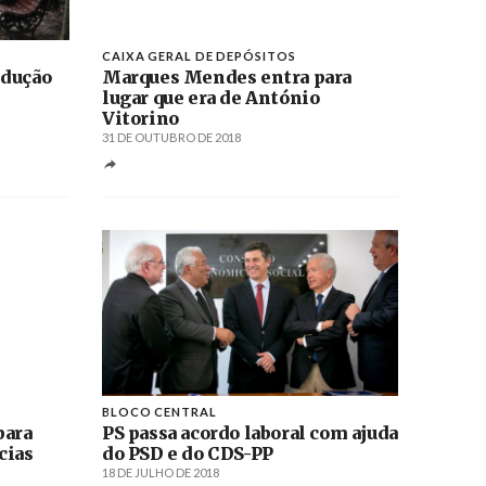
CAIXA GERAL DE DEPÓSITOS
edução
Marques Mendes entra para
lugar que era de António
Vitorino
31 DE OUTUBRO DE 2018
BLOCO CENTRAL
para
PS passa acordo laboral com ajuda
cias
do PSD e do CDS-PP
18 DE JULHO DE 2018