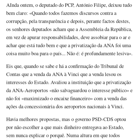
AInda ontem, o deputado do PCP, António Filipe, deixou tudo
bem claro: «Quando todos fazemos discursos contra a
corrupção, pela transparência e depois, perante factos destes,
os senhores deputados acham que a Assembleia da República,
em vez de apurar responsabilidades, deve assobiar para o ar e
achar que está tudo bem e que a privatização da ANA foi uma
coisa muito boa para o país... Não é: é profundamente lesiva».
Eis que, quando se sabe e há a confirmação do Tribunal de
Contas que a venda da ANA à Vinci que a venda lesou os
interesses do Estado. Avaliou a instituição que a privatização
da ANA-Aeroportos «não salvaguardou o interesse público» e
não foi «maximizado o encaixe financeiro» com a venda das
ações da concessionária dos aeroportos nacionais à Vinci.
Havia melhores propostas, mas o governo PSD-CDS optou
por não escolher a que mais dinheiro entregava ao Estado,
sem nunca explicar o porquê. Numa altura em que todos