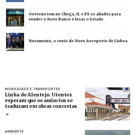
Governo tem no Chega, IL e PS os aliados para
vender o Novo Banco e lesar o Estado
Novamente, o custo do Novo Aeroporto de Lisboa
MOBILIDADE E TRANSPORTES
Linha do Alentejo. Utentes
esperam que os anúncios se
traduzam em obras concretas
Créditos
/ IP
AMBIENTE