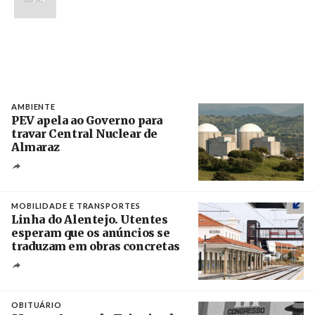
AMBIENTE
PEV apela ao Governo para
travar Central Nuclear de
Almaraz
Crédito
MOBILIDADE E TRANSPORTES
Linha do Alentejo. Utentes
esperam que os anúncios se
traduzam em obras concretas
Créditos
/ IP
OBITUÁRIO