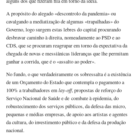
alguns dos que fizeram fila em torno da ideia.
A propósito do alegado «descontrolo da pandemia» ou
cavalgando a mediatização de algumas «trapalhadas» do
Governo, logo surgem estas lebres do capital procurando
desbravar caminho à direita, nomeadamente ao PSD e ao
CDS, que se procuram reagrupar em torno da expectativa da
chegada de novas e messiânicas lideranças que lhe permitam
ganhar a corrida, que é o «assalto ao poder».
No fundo, o que verdadeiramente os sobressalta é a existência
de um Orçamento do Estado que contempla o pagamento a
100% a trabalhadores em
lay-off
, propostas de reforço do
Serviço Nacional de Saúde e de combate à epidemia, do
robustecimento dos serviços públicos, da defesa das micro,
pequenas e médias empresas, de apoio aos artistas e agentes
da cultura, do investimento público e da defesa da produção
nacional.