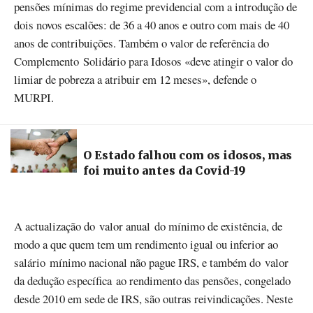
pensões mínimas do regime previdencial com a introdução de
dois novos escalões: de 36 a 40 anos e outro com mais de 40
anos de contribuições. Também o valor de referência do
Complemento Solidário para Idosos «deve
atingir
o valor do
limiar
de
pobreza
a
atribuir
em 12
meses», defende o
MURPI.
O Estado falhou com os idosos, mas
foi muito antes da Covid-19
A actualização do valor anual do mínimo de existência, de
modo a que quem tem um rendimento igual ou inferior ao
salário mínimo nacional não pague IRS, e também do valor
da dedução específica ao rendimento das pensões, congelado
desde 2010 em sede de IRS, são outras reivindicações. Neste