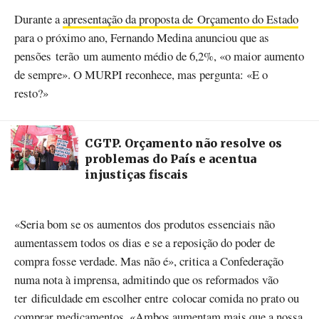
Durante a
apresentação da proposta de Orçamento do Estado
para o próximo ano, Fernando Medina anunciou que as
pensões terão um aumento médio de 6,2%, «o maior aumento
de sempre». O MURPI reconhece, mas pergunta: «E o
resto?»
CGTP. Orçamento não resolve os
problemas do País e acentua
injustiças fiscais
«Seria bom se os aumentos dos produtos essenciais não
aumentassem todos os dias e se a reposição do poder de
compra fosse verdade. Mas não é», critica a Confederação
numa nota à imprensa, admitindo que os reformados vão
ter dificuldade em escolher entre colocar comida no prato ou
comprar medicamentos. «Ambos aumentam mais que a nossa