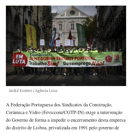
Créditos
André Kosters / Agência Lusa
A Federação Portuguesa dos Sindicatos da Construção,
Cerâmica e Vidro (Feviccom/CGTP-IN) exige a intervenção
do Governo de forma a impedir o encerramento desta empresa
do distrito de Lisboa, privatizada em 1991 pelo governo de