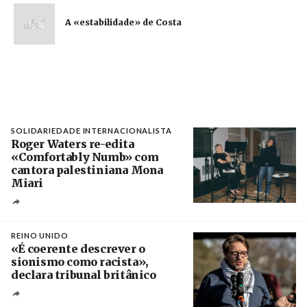
A «estabilidade» de Costa
SOLIDARIEDADE INTERNACIONALISTA
Roger Waters re-edita
«Comfortably Numb» com
cantora palestiniana Mona
Miari
Crédito
REINO UNIDO
«É coerente descrever o
sionismo como racista»,
declara tribunal britânico