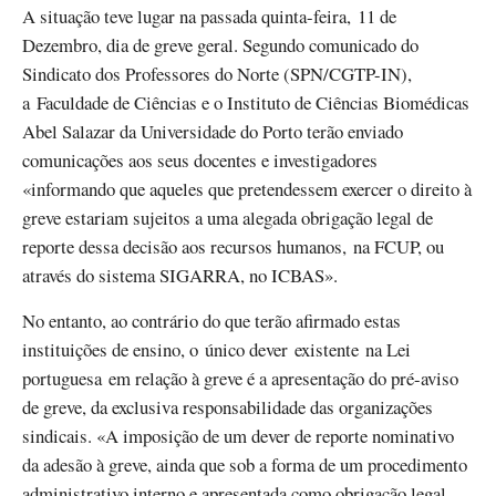
A situação teve lugar na passada quinta-feira, 11 de
Dezembro, dia de greve geral. Segundo comunicado do
Sindicato dos Professores do Norte (SPN/CGTP-IN),
a Faculdade de Ciências e o Instituto de Ciências Biomédicas
Abel Salazar da Universidade do Porto terão enviado
comunicações aos seus docentes e investigadores
«informando que aqueles que pretendessem exercer o direito à
greve estariam sujeitos a uma alegada obrigação legal de
reporte dessa decisão aos recursos humanos, na FCUP, ou
através do sistema SIGARRA, no ICBAS».
No entanto, ao contrário do que terão afirmado estas
instituições de ensino, o único dever existente na Lei
portuguesa em relação à greve é a apresentação do pré-aviso
de greve, da exclusiva responsabilidade das organizações
sindicais. «A imposição de um dever de reporte nominativo
da adesão à greve, ainda que sob a forma de um procedimento
administrativo interno e apresentada como obrigação legal,