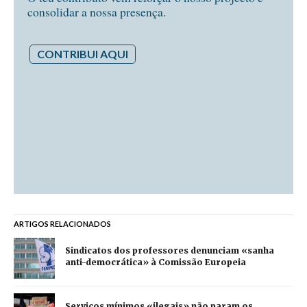
consolidar a nossa presença.
CONTRIBUI AQUI
ARTIGOS RELACIONADOS
Sindicatos dos professores denunciam «sanha
anti-democrática» à Comissão Europeia
Serviços mínimos «ilegais» não param os