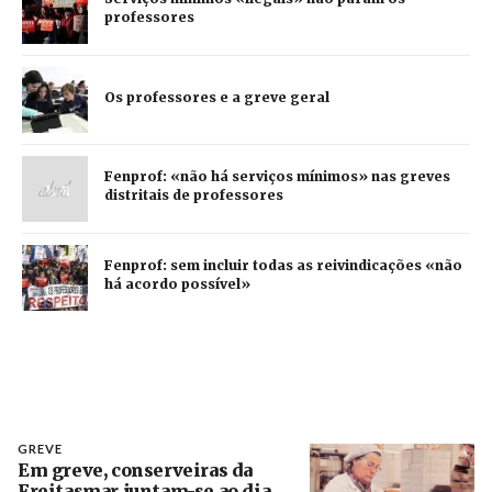
professores
Os professores e a greve geral
Fenprof: «não há serviços mínimos» nas greves
distritais de professores
Fenprof: sem incluir todas as reivindicações «não
há acordo possível»
GREVE
Em greve, conserveiras da
Freitasmar juntam-se ao dia