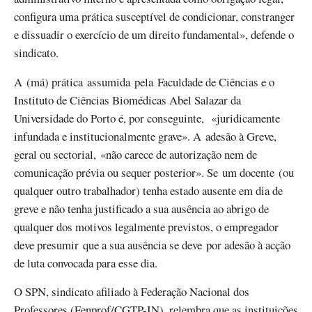
configura uma prática susceptível de condicionar, constranger
e dissuadir o exercício de um direito fundamental», defende o
sindicato.
A (má) prática assumida pela Faculdade de Ciências e o
Instituto de Ciências Biomédicas Abel Salazar da
Universidade do Porto é, por conseguinte, «juridicamente
infundada e institucionalmente grave». A adesão à Greve,
geral ou sectorial, «não carece de autorização nem de
comunicação prévia ou sequer posterior». Se um docente (ou
qualquer outro trabalhador) tenha estado ausente em dia de
greve e não tenha justificado a sua ausência ao abrigo de
qualquer dos motivos legalmente previstos, o empregador
deve presumir que a sua ausência se deve por adesão à acção
de luta convocada para esse dia.
O SPN, sindicato afiliado à Federação Nacional dos
Professores (Fenprof/CGTP-IN), relembra que as instituições