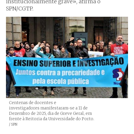
institucionalmente grave», afirma o
SPN/CGTP.
Centenas de docentes e
investigadores manifestaram-se a 11 de
Dezembro de 2025, dia de Greve Geral, em
frente à Reitoria da Universidade do Porto.
Créditos
/ SPN