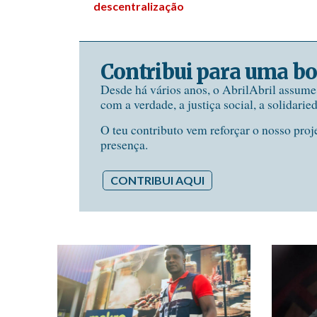
descentralização
Contribui para uma bo
Desde há vários anos, o AbrilAbril assum
com a verdade, a justiça social, a solidarie
O teu contributo vem reforçar o nosso proj
presença.
CONTRIBUI AQUI