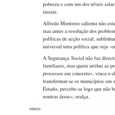
pobreza e com um dos níveis salar
insiste.
Alfredo Monteiro salienta não est
mas antes a resolução dos problem
políticas de acção social, sublinh
universal uma política que seja «
A Segurança Social não faz direct
familiares, mas quem atribui as p
processos em concreto», vinca o e
transformar-se os municípios em se
Estado, percebe-se logo que não ba
noutras áreas», realça.
TÓPICO