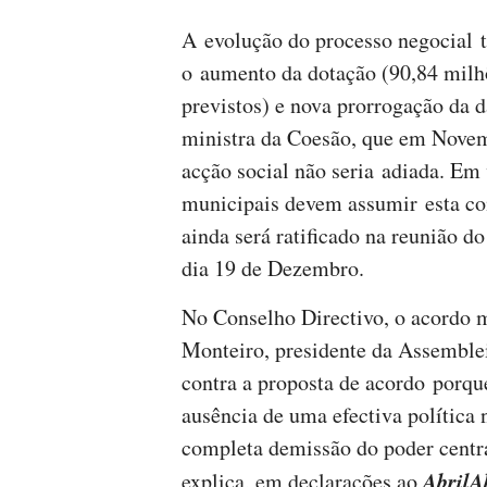
A evolução do processo negocial 
o aumento da dotação (90,84 milh
previstos) e nova prorrogação da d
ministra da Coesão, que em Nove
acção social não seria adiada. Em 
municipais devem assumir esta co
ainda será ratificado na reunião
dia 19 de Dezembro.
No Conselho Directivo, o acordo m
Monteiro, presidente da Assemble
contra a proposta de acordo porque
ausência de uma efectiva política 
completa demissão do poder centra
AbrilA
explica, em declarações ao