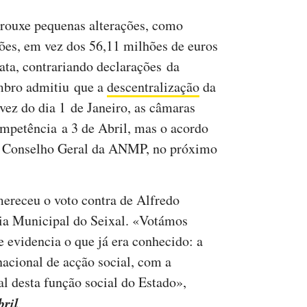
trouxe pequenas alterações, como
ões, em vez dos 56,11 milhões de euros
ata, contrariando declarações da
mbro admitiu que a
descentralização
da
vez do dia 1 de Janeiro, as câmaras
mpetência a 3 de Abril, mas o acordo
 do Conselho Geral da ANMP, no próximo
ereceu o voto contra de Alfredo
ia Municipal do Seixal. «Votámos
 evidencia o que já era conhecido: a
nacional de acção social, com a
l desta função social do Estado»,
bril
.