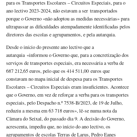
para os Transportes Escolares – Circuitos Especiais, para o
ano lectivo 2023-2024, não estavam a ser transportados
porque o Governo «não adoptou as medidas necessárias» para
ultrapassar as dificuldades atempadamente identificadas pelos
diretores das escolas e agrupamentos, e pela autarquia.
Desde o início do presente ano lectivo que a
autarquia «informou o Governo que, para a concretização dos
serviços de transportes especiais, era necessária a verba de
687 212,65 euros, pelo que os 414 511,00 euros que
constavam no mapa inicial de despesa para os Transportes
Escolares – Circuitos Especiais eram insuficientes. Acontece
que o Governo, em vez de reforçar a verba para os transportes
especiais, pelo Despacho n.º 7538-B/2023, de 19 de Julho,
reduziu a mesma em 63 718 euros», lê-se numa nota da
Câmara do Seixal, do passado dia 9. A decisão do Governo,
acrescenta, impediu que, no início do ano lectivo, os
agrupamentos de escolas Terras de Larus, Pedro Eanes