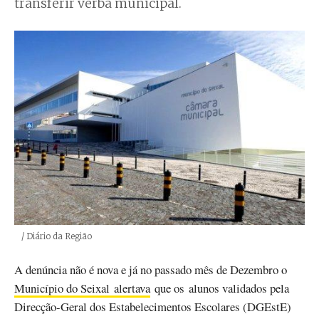
transferir verba municipal.
Créditos
/ Diário da Região
A denúncia não é nova e já no passado mês de Dezembro o
Município do Seixal alertava
que os alunos validados pela
Direcção-Geral dos Estabelecimentos Escolares (DGEstE)