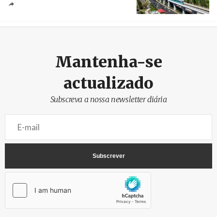
Créditos
/ Xinhua
Mantenha-se
actualizado
Subscreva a nossa newsletter diária