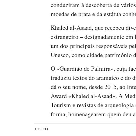
conduziram à descoberta de vários
moedas de prata e da estátua conh
Khaled al-Asaad, que recebeu diver
estrangeiro – designadamente em Fr
um dos principais responsáveis pe
Unesco, como cidade património 
O «Guardião de Palmira», cuja fac
traduziu textos do aramaico e do 
dá o seu nome, desde 2015, ao Int
Award «Khaled al-Asaad». A Medi
Tourism e revistas de arqueologia 
forma, homenagearem quem deu a 
TÓPICO