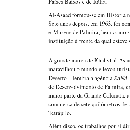
Países Baixos e de Itália.
Al-Asaad formou-se em História 
Sete anos depois, em 1963, foi no
e Museus de Palmira, bem como se
instituição à frente da qual esteve
A grande marca de Khaled al-Asaa
maravilhou o mundo e levou turista
Deserto – lembra a agência
SANA
de Desenvolvimento de Palmira, en
maior parte da Grande Colunata, a
com cerca de sete quilómetros de
Tetrápilo.
Além disso, os trabalhos por si dir