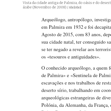
Vista da cidade antiga de Palmira, do oásis e do deserto
árabe (Novembro de 2008)
Créditos
/ AbrilAbril
Arqueólogo, antropólogo, investig
em Palmira em 1932 e foi decapit
Agosto de 2015, com 83 anos, depo
sua cidade natal, ter conseguido 
se ter negado a revelar aos terrori
os «tesouros e antiguidades».
O conhecido arqueólogo, a quem f
de Palmira» e «Sentinela de Palmi
escavações e nos trabalhos de rest
deserto sírio, trabalhando em coo
arqueológicas estrangeiras de div
Polónia, da Alemanha, da França, 