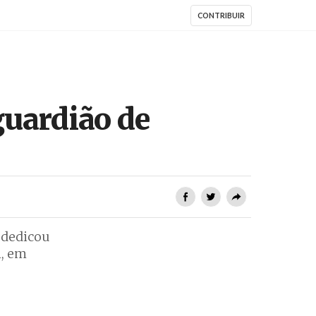
CONTRIBUIR
guardião de
 dedicou
h, em