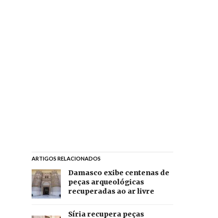
ARTIGOS RELACIONADOS
Damasco exibe centenas de
peças arqueológicas
recuperadas ao ar livre
Síria recupera peças