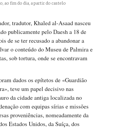
, ao fim do dia, a partir do castelo
ador, tradutor, Khaled al-Asaad nasceu
ado publicamente pelo Daesh a 18 de
is de se ter recusado a abandonar a
salvar o conteúdo do Museu de Palmira e
stas, sob tortura, onde se encontravam
oram dados os epítetos de «Guardião
ra», teve um papel decisivo nas
auro da cidade antiga localizada no
rdenação com equipas sírias e missões
ersas proveniências, nomeadamente da
dos Estados Unidos, da Suíça, dos