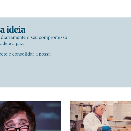
a ideia
e diariamente o seu compromisso
dade e a paz.
ecto e consolidar a nossa