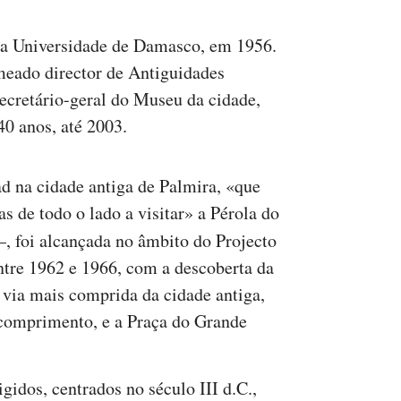
na Universidade de Damasco, em 1956.
meado director de Antiguidades
cretário-geral do Museu da cidade,
 40 anos, até 2003.
d na cidade antiga de Palmira, «que
s de todo o lado a visitar» a Pérola do
–, foi alcançada no âmbito do Projecto
tre 1962 e 1966, com a descoberta da
 via mais comprida da cidade antiga,
 comprimento, e a Praça do Grande
igidos, centrados no século III d.C.,