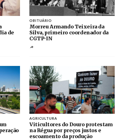
OBITUÁRIO
a
Morreu Armando Teixeira da
dia de
Silva, primeiro coordenador da
CGTP-IN
AGRICULTURA
 um
Viticultores do Douro protestam
peração
na Régua por preços justos e
escoamento da produção