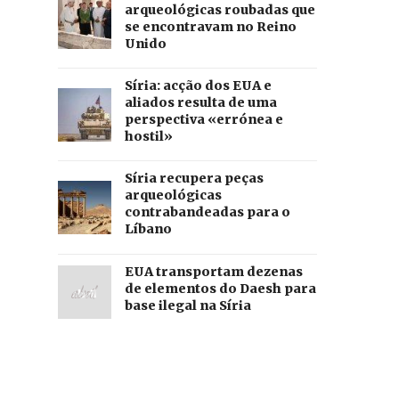
arqueológicas roubadas que
se encontravam no Reino
Unido
Síria: acção dos EUA e
aliados resulta de uma
perspectiva «errónea e
hostil»
Síria recupera peças
arqueológicas
contrabandeadas para o
Líbano
EUA transportam dezenas
de elementos do Daesh para
base ilegal na Síria