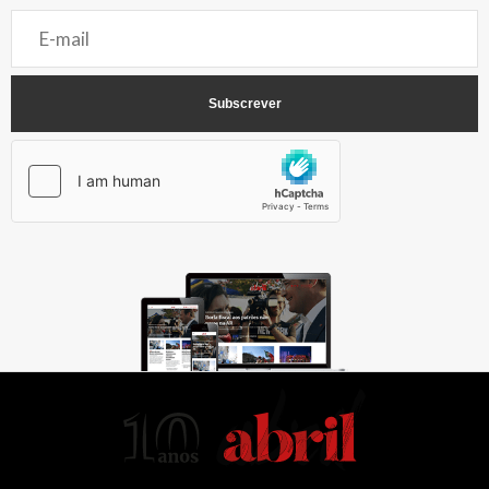
AbrilAbril