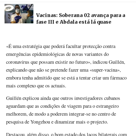
Vacinas: Soberana 02 avança para a
fase III e Abdala está lá quase
«É uma estratégia que poderá facultar protecção contra
emergências epidemiológicas de novas variantes do
coronavírus que possam existir no futuro», indicou Guillén,
explicando que não se pretende fazer uma «super-vacina»,
embora tenha admitido que se está a tentar criar um fármaco
mais complexo que os actuais.
Guillén explicou ainda que outros investigadores cubanos
aguardam que as condições de viagem para o estrangeiro
melhorem, de modo a poderem integrar-se no centro de
pesquisa de Yongzhou e dinamizar mais o projecto.
Destacou, além disso, o bom estado dos laços bilaterais com