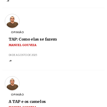
OPINIÃO
TAP: Como elas se fazem
MANUEL GOUVEIA
04 DE AGOSTO DE 2025
OPINIÃO
A TAP e os camelos