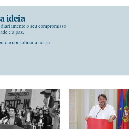
a ideia
e diariamente o seu compromisso
dade e a paz.
ecto e consolidar a nossa