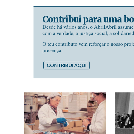
Contribui para uma bo
Desde há vários anos, o AbrilAbril assum
com a verdade, a justiça social, a solidarie
O teu contributo vem reforçar o nosso proj
presença.
CONTRIBUI AQUI