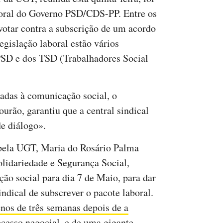
boral do Governo PSD/CDS-PP. Entre os
 votar contra a subscrição de um acordo
egislação laboral estão vários
SD e dos TSD (Trabalhadores Social
adas à comunicação social, o
urão, garantiu que a central sindical
de diálogo».
pela UGT, Maria do Rosário Palma
lidariedade e Segurança Social,
ão social para dia 7 de Maio, para dar
ndical de subscrever o pacote laboral.
nos de três semanas depois de a
ocesso negocial
, e de uma
gigante