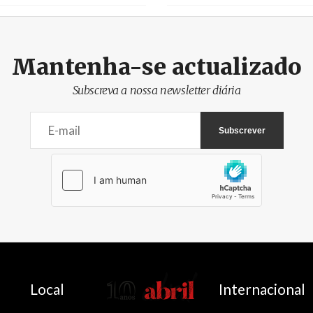
Mantenha-se actualizado
Subscreva a nossa newsletter diária
AbrilAbril
Local
Internacional