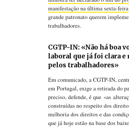
manifestação na última sexta-feira
grande patronato querem implement
trabalhadores.
CGTP-IN: «Não há boa vo
laboral que já foi clara 
pelos trabalhadores»
Em comunicado, a CGTP-IN, centra
em Portugal, exige a retirada do p
preciso, defende, é que «as altera
construídas no respeito dos direito
melhoria dos direitos e das condi
que já hoje estão na base dos baixo