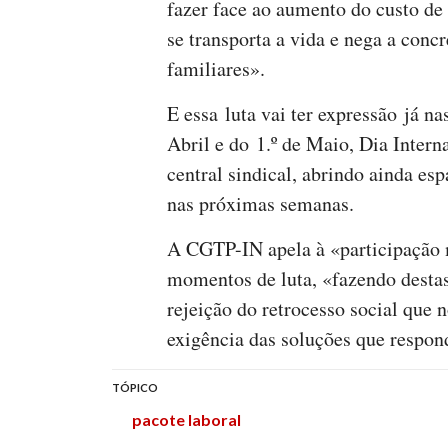
fazer face ao aumento do custo de
se transporta a vida e nega a concr
familiares».
E essa luta vai ter expressão já 
Abril e do 1.º de Maio, Dia Intern
central sindical, abrindo ainda es
nas próximas semanas.
A CGTP-IN apela à «participação 
momentos de luta, «fazendo desta
rejeição do retrocesso social que
exigência das soluções que respo
TÓPICO
pacote laboral