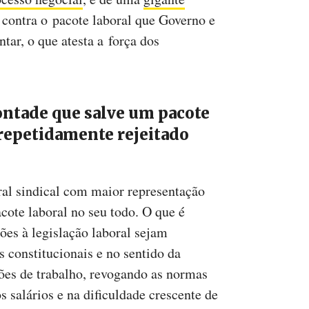
contra o pacote laboral que Governo e
ar, o que atesta a força dos
ntade que salve um pacote
e repetidamente rejeitado
l sindical com maior representação
acote laboral no seu todo. O que é
ções à legislação laboral sejam
s constitucionais e no sentido da
ções de trabalho, revogando as normas
s salários e na dificuldade crescente de