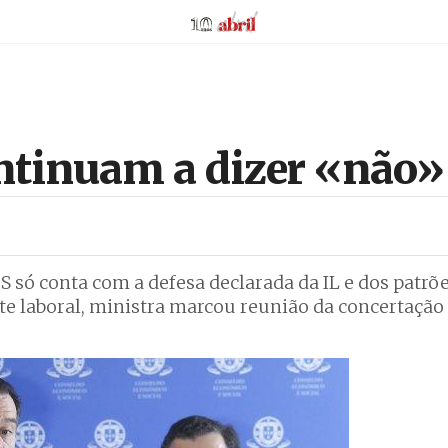
AbrilAbril
tinuam a dizer «não» 
 só conta com a defesa declarada da IL e dos patrõe
ote laboral, ministra marcou reunião da concertação 