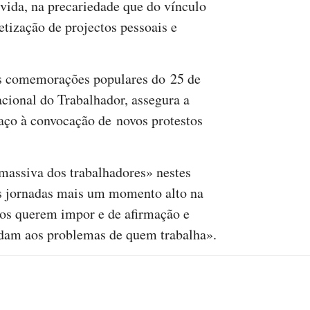
 vida, na precariedade que do vínculo
etização de projectos pessoais e
nas comemorações populares do 25 de
acional do Trabalhador, assegura a
paço à convocação de novos protestos
massiva dos trabalhadores» nestes
s jornadas mais um momento alto na
 nos querem impor e de afirmação e
ndam aos problemas de quem trabalha».