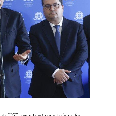
 da UGT, reunida esta quinta-feira, foi