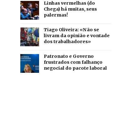
Linhas vermelhas (do
Chega) há muitas, seus
palermas!
Tiago Oliveira: «Não se
livram da opinião e vontade
dos trabalhadores»
Patronato e Governo
frustrados com falhanço
negocial do pacote laboral