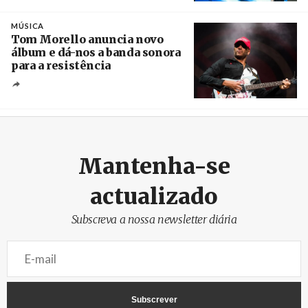
Crédito
MÚSICA
Tom Morello anuncia novo
álbum e dá-nos a banda sonora
para a resistência
Crédito
Mantenha-se
actualizado
Subscreva a nossa newsletter diária