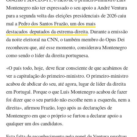
Montenegro não ter expressado o seu apoio a André Ventura
para a segunda volta das eleições presidenciais de 2026 caiu
mal a
Pedro dos Santos Frazão, um dos mais
destacados deputados da extrema-direita
. Durante a emissão
da noite eleitoral na CNN, o também membro do Opus Dei
reconheceu que, até esse momento, considerava Montenegro
como sendo o líder da direita portuguesa.
«O país todo, hoje, deve ficar consciente de que acabámos de
ver a capitulação do primeiro-ministro. O primeiro-ministro
acabou de abdicar do seu, até agora, lugar de líder da direita
em Portugal. Porque o que Luís Montenegro acabou de fazer
foi dizer que o seu partido não escolhe nem a esquerda, nem a
direita», afirmou Frazão, logo após as declarações de
Montenegro em que o próprio se furtou a declarar apoio a
qualquer um dos candidatos.
Esta falta de reconhecimento pelo papel de Ventura revoltou