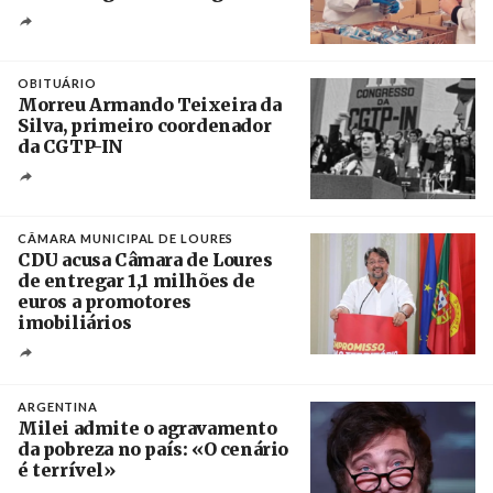
Crédito
OBITUÁRIO
Morreu Armando Teixeira da
Silva, primeiro coordenador
da CGTP-IN
Créditos
/ CGTP-IN
CÂMARA MUNICIPAL DE LOURES
CDU acusa Câmara de Loures
de entregar 1,1 milhões de
euros a promotores
imobiliários
Créditos
Ricardo Leão
ARGENTINA
Milei admite o agravamento
da pobreza no país: «O cenário
é terrível»