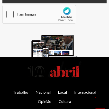
AbrilAbril
Trabalho
Nacional
Local
Internacional
Opinião
Cultura
Vol
par