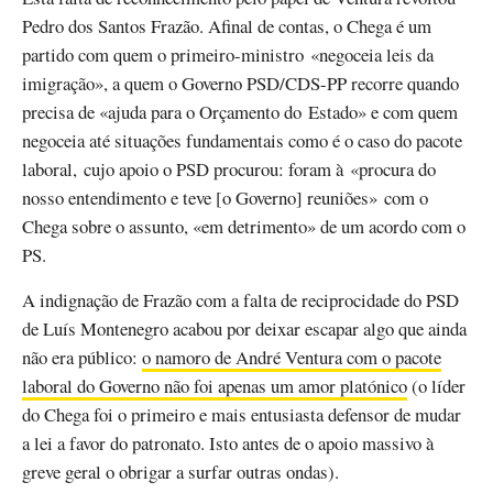
Pedro dos Santos Frazão. Afinal de contas, o Chega é um
partido com quem o primeiro-ministro «negoceia leis da
imigração», a quem o Governo PSD/CDS-PP recorre quando
precisa de «ajuda para o Orçamento do Estado» e com quem
negoceia até situações fundamentais como é o caso do pacote
laboral, cujo apoio o PSD procurou: foram à «procura do
nosso entendimento e teve [o Governo] reuniões» com o
Chega sobre o assunto, «em detrimento» de um acordo com o
PS.
A indignação de Frazão com a falta de reciprocidade do PSD
de Luís Montenegro acabou por deixar escapar algo que ainda
não era público:
o namoro de André Ventura com o pacote
laboral do Governo não foi apenas um amor platónico
(o líder
do Chega foi o primeiro e mais entusiasta defensor de mudar
a lei a favor do patronato. Isto antes de o apoio massivo à
greve geral o obrigar a surfar outras ondas).