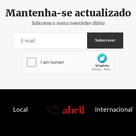
Mantenha-se actualizado
Subscreva a nossa newsletter diária
AbrilAbril
Local
Internacional