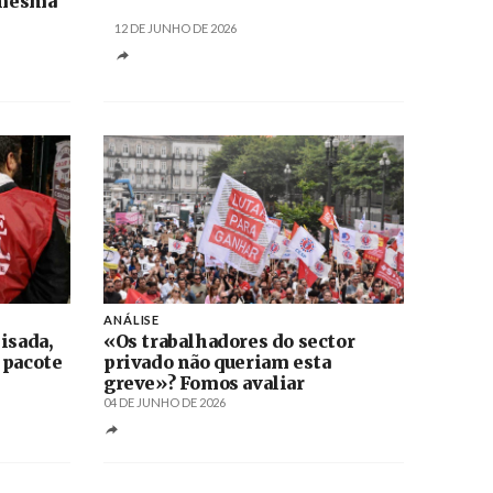
a mesma
12 DE JUNHO DE 2026
ANÁLISE
isada,
«Os trabalhadores do sector
 pacote
privado não queriam esta
greve»? Fomos avaliar
04 DE JUNHO DE 2026