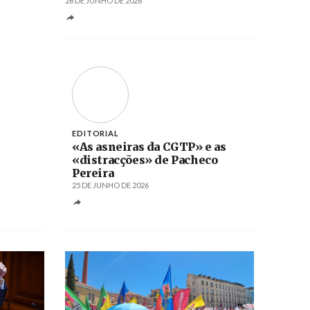
26 DE JUNHO DE 2026
EDITORIAL
«As asneiras da CGTP» e as
«distracções» de Pacheco
Pereira
25 DE JUNHO DE 2026