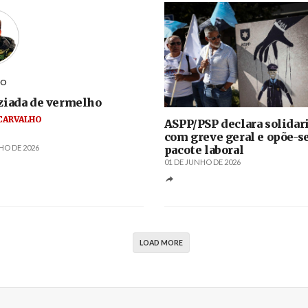
ÃO
ziada de vermelho
CARVALHO
ASPP/PSP declara solidar
com greve geral e opõe-se
pacote laboral
HO DE 2026
01 DE JUNHO DE 2026
LOAD MORE