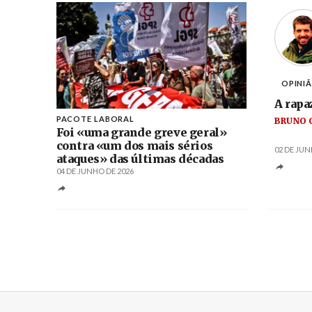
OPINI
A rapa
PACOTE LABORAL
BRUNO 
Foi «uma grande greve geral»
contra «um dos mais sérios
02 DE JUN
ataques» das últimas décadas
04 DE JUNHO DE 2026