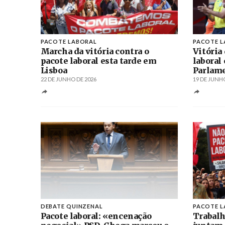
PACOTE LABORAL
PACOTE 
Marcha da vitória contra o
Vitória
pacote laboral esta tarde em
laboral
Lisboa
Parlam
22 DE JUNHO DE 2026
19 DE JUNHO
DEBATE QUINZENAL
PACOTE 
Pacote laboral: «encenação
Trabalh