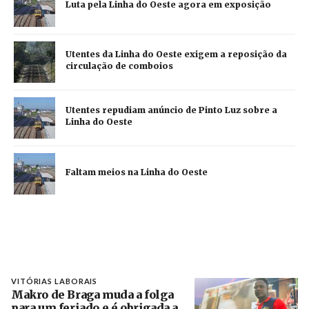
Luta pela Linha do Oeste agora em exposição
Utentes da Linha do Oeste exigem a reposição da
circulação de comboios
Utentes repudiam anúncio de Pinto Luz sobre a
Linha do Oeste
Faltam meios na Linha do Oeste
VITÓRIAS LABORAIS
Makro de Braga muda a folga
para um feriado e é obrigada a