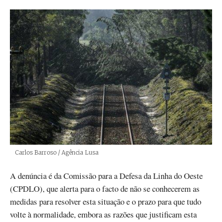
Créditos
Carlos Barroso / Agência Lusa
A denúncia é da Comissão para a Defesa da Linha do Oeste
(CPDLO), que alerta para o facto de não se conhecerem as
medidas para resolver esta situação e o prazo para que tudo
volte à normalidade, embora as razões que justificam esta