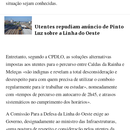
situação sejam conhecidas.
Utentes repudiam anúncio de Pinto
Luz sobre a Linha do Oeste
Entretanto, segundo a CPDLO, as soluções alternativas
impostas aos utentes para o percurso entre Caldas da Rainha e
Meleças «são indignas e revelam a total desconsideração e
desrespeito para com quem precisa de utilizar o comboio
regularmente para ir trabalhar ou estudar», nomeadamente
com «tempos de percurso em autocarro de 2h45, e atrasos
sistemáticos no cumprimento dos horários».
A Comissão Para a Defesa da Linha do Oeste exige ao
Governo, designadamente ao ministro das Infraestruturas,
«uma postura de respeito e consideração pelos utentes da