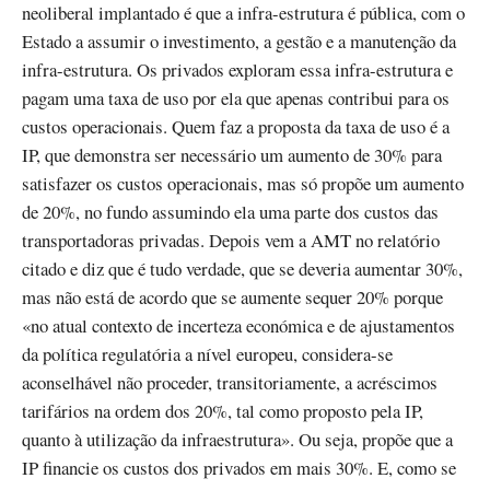
neoliberal implantado é que a infra-estrutura é pública, com o
Estado a assumir o investimento, a gestão e a manutenção da
infra-estrutura. Os privados exploram essa infra-estrutura e
pagam uma taxa de uso por ela que apenas contribui para os
custos operacionais. Quem faz a proposta da taxa de uso é a
IP, que demonstra ser necessário um aumento de 30% para
satisfazer os custos operacionais, mas só propõe um aumento
de 20%, no fundo assumindo ela uma parte dos custos das
transportadoras privadas. Depois vem a AMT no relatório
citado e diz que é tudo verdade, que se deveria aumentar 30%,
mas não está de acordo que se aumente sequer 20% porque
«no atual contexto de incerteza económica e de ajustamentos
da política regulatória a nível europeu, considera-se
aconselhável não proceder, transitoriamente, a acréscimos
tarifários na ordem dos 20%, tal como proposto pela IP,
quanto à utilização da infraestrutura». Ou seja, propõe que a
IP financie os custos dos privados em mais 30%. E, como se