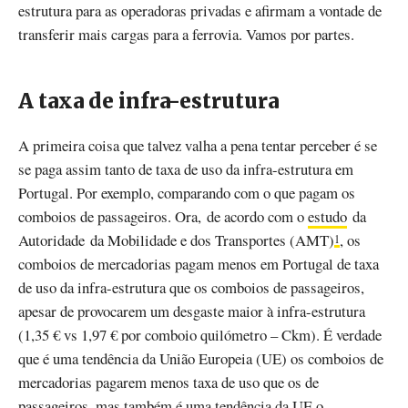
estrutura para as operadoras privadas e afirmam a vontade de
transferir mais cargas para a ferrovia. Vamos por partes.
A taxa de infra-estrutura
A primeira coisa que talvez valha a pena tentar perceber é se
se paga assim tanto de taxa de uso da infra-estrutura em
Portugal. Por exemplo, comparando com o que pagam os
comboios de passageiros. Ora, de acordo com o
estudo
da
Autoridade da Mobilidade e dos Transportes (AMT)
, os
1
comboios de mercadorias pagam menos em Portugal de taxa
de uso da infra-estrutura que os comboios de passageiros,
apesar de provocarem um desgaste maior à infra-estrutura
(1,35 € vs 1,97 € por comboio quilómetro – Ckm). É verdade
que é uma tendência da União Europeia (UE) os comboios de
mercadorias pagarem menos taxa de uso que os de
passageiros, mas também é uma tendência da UE o