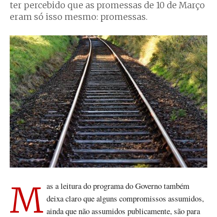
ter percebido que as promessas de 10 de Março
eram só isso mesmo: promessas.
Mas a leitura do programa do Governo também
deixa claro que alguns compromissos assumidos,
ainda que não assumidos publicamente, são para