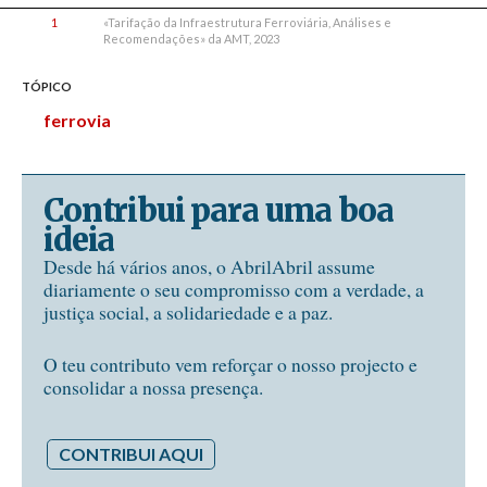
1
«Tarifação da Infraestrutura Ferroviária, Análises e
Recomendações» da AMT, 2023
TÓPICO
ferrovia
Contribui para uma boa
ideia
Desde há vários anos, o AbrilAbril assume
diariamente o seu compromisso com a verdade, a
justiça social, a solidariedade e a paz.
O teu contributo vem reforçar o nosso projecto e
consolidar a nossa presença.
CONTRIBUI AQUI