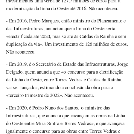
investimentos uma verba de 127,7 milhões de euros para a
modernização da linha do Oeste até 2016. Não aconteceu.
- Em 2016, Pedro Marques, então ministro do Planeamento e
das Infraestruturas, anunciou que a linha do Oeste seria
«electrificada até 2020, mas só até às Caldas da Rainha e sem
duplicação da via». Um investimento de 126 milhões de euros.
Não aconteceu.
- Em 2019, é o Secretário de Estado das Infraestruturas, Jorge
Delgado, quem anuncia que «o concurso para a eletrificação
da Linha do Oeste, entre Torres Vedras e Caldas da Rainha,
vai ser lançado», estimando a conclusão da obra para o
«terceiro trimestre de 2022». Não aconteceu.
- Em 2020, é Pedro Nuno dos Santos, o ministro das
Infraestruturas, que anuncia que «avançam as obras na Linha
do Oeste entre Mira-Sintra e Torres Vedras», e que avançava
igualmente o concurso para as obras entre Torres Vedras e