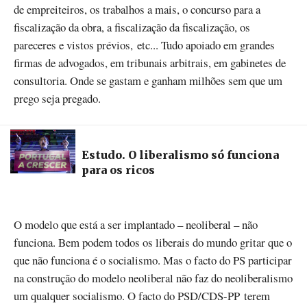
de empreiteiros, os trabalhos a mais, o concurso para a
fiscalização da obra, a fiscalização da fiscalização, os
pareceres e vistos prévios, etc... Tudo apoiado em grandes
firmas de advogados, em tribunais arbitrais, em gabinetes de
consultoria. Onde se gastam e ganham milhões sem que um
prego seja pregado.
Estudo. O liberalismo só funciona
para os ricos
O modelo que está a ser implantado – neoliberal – não
funciona. Bem podem todos os liberais do mundo gritar que o
que não funciona é o socialismo. Mas o facto do PS participar
na construção do modelo neoliberal não faz do neoliberalismo
um qualquer socialismo. O facto do PSD/CDS-PP terem