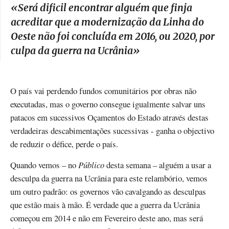
«
Será dificil encontrar alguém que finja
acreditar que a modernização da Linha do
Oeste não foi concluída em 2016, ou 2020, por
culpa da guerra na Ucrânia
»
O país vai perdendo fundos comunitários por obras não
executadas, mas o governo consegue igualmente salvar uns
patacos em sucessivos Oçamentos do Estado através destas
verdadeiras descabimentações sucessivas - ganha o objectivo
de reduzir o défice, perde o país.
Quando vemos – no
Público
desta semana – alguém a usar a
desculpa da guerra na Ucrânia para este relambório, vemos
um outro padrão: os governos vão cavalgando as desculpas
que estão mais à mão. É verdade que a guerra da Ucrânia
começou em 2014 e não em Fevereiro deste ano, mas será