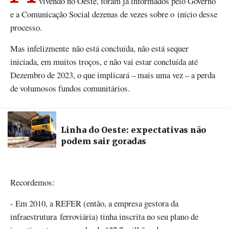
vivendo no Oeste, foram já informados pelo Governo
e a Comunicação Social dezenas de vezes sobre o início desse
processo.
Mas infelizmente não está concluída, não está sequer
iniciada, em muitos troços, e não vai estar concluída até
Dezembro de 2023, o que implicará – mais uma vez – a perda
de volumosos fundos comunitários.
Linha do Oeste: expectativas não
podem sair goradas
Recordemos:
- Em 2010, a REFER (então, a empresa gestora da
infraestrutura ferroviária) tinha inscrita no seu plano de