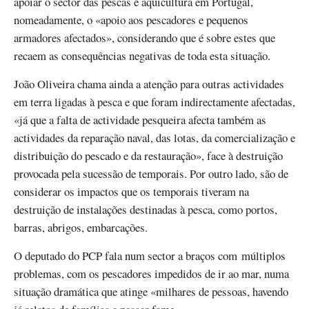
apoiar o sector das pescas e aquicultura em Portugal,
nomeadamente, o «apoio aos pescadores e pequenos
armadores afectados», considerando que é sobre estes que
recaem as consequências negativas de toda esta situação.
João Oliveira chama ainda a atenção para outras actividades
em terra ligadas à pesca e que foram indirectamente afectadas,
«já que a falta de actividade pesqueira afecta também as
actividades da reparação naval, das lotas, da comercialização e
distribuição do pescado e da restauração», face à destruição
provocada pela sucessão de temporais. Por outro lado, são de
considerar os impactos que os temporais tiveram na
destruição de instalações destinadas à pesca, como portos,
barras, abrigos, embarcações.
O deputado do PCP fala num sector a braços com múltiplos
problemas, com os pescadores impedidos de ir ao mar, numa
situação dramática que atinge «milhares de pessoas, havendo