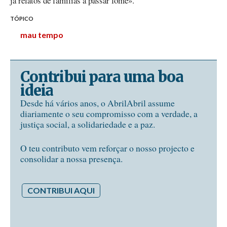
já relatos de famílias a passar fome».
TÓPICO
mau tempo
Contribui para uma boa
ideia
Desde há vários anos, o AbrilAbril assume
diariamente o seu compromisso com a verdade, a
justiça social, a solidariedade e a paz.
O teu contributo vem reforçar o nosso projecto e
consolidar a nossa presença.
CONTRIBUI AQUI