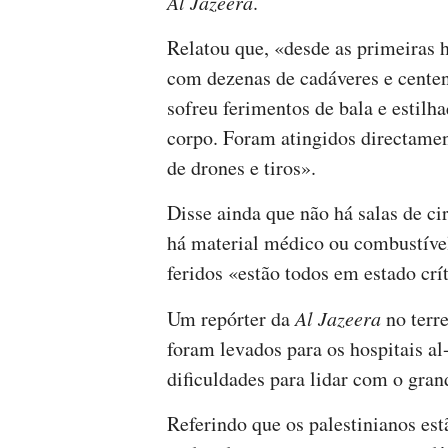
Al Jazeera
.
Relatou que, «desde as primeiras 
com dezenas de cadáveres e centen
sofreu ferimentos de bala e estilh
corpo. Foram atingidos directament
de drones e tiros».
Disse ainda que não há salas de ci
há material médico ou combustível
feridos «estão todos em estado crí
Um repórter da
Al Jazeera
no terr
foram levados para os hospitais a
dificuldades para lidar com o gra
Referindo que os palestinianos est