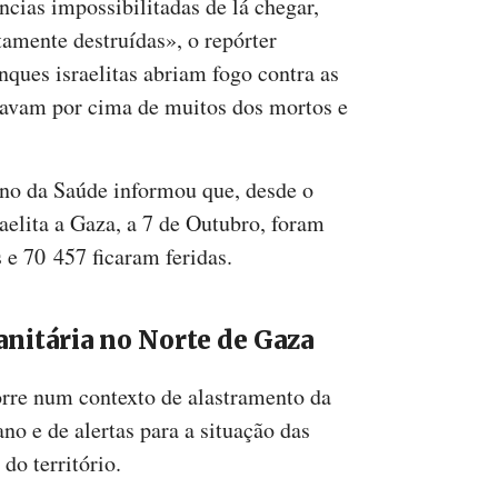
cias impossibilitadas de lá chegar,
amente destruídas», o repórter
ques israelitas abriam fogo contra as
savam por cima de muitos dos mortos e
iano da Saúde informou que, desde o
raelita a Gaza, a 7 de Outubro, foram
e 70 457 ficaram feridas.
anitária no Norte de Gaza
orre num contexto de alastramento da
no e de alertas para a situação das
o território.