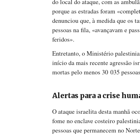
do local do ataque, com as ambulân
porque as estradas foram «complet
denunciou que, à medida que os tan
pessoas na fila, «avançavam e pas
feridos».
Entretanto, o Ministério palestin
início da mais recente agressão is
mortas pelo menos 30 035 pessoas 
Alertas para a crise hum
O ataque israelita desta manhã oc
fome no enclave costeiro palestinia
pessoas que permanecem no Norte d