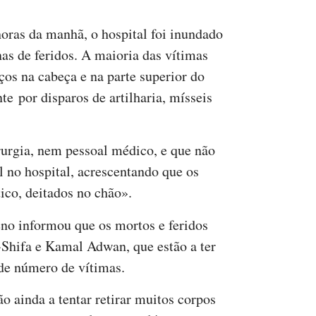
horas da manhã, o hospital foi inundado
as de feridos. A maioria das vítimas
aços na cabeça e na parte superior do
e por disparos de artilharia, mísseis
rurgia, nem pessoal médico, e que não
 no hospital, acrescentando que os
tico, deitados no chão».
eno informou que os mortos e feridos
l-Shifa e Kamal Adwan, que estão a ter
nde número de vítimas.
ão ainda a tentar retirar muitos corpos