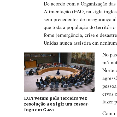
De acordo com a Organização das 
Alimentação (FAO, na sigla ingles
sem precedentes de insegurança a
que toda a população do território
fome (emergência, crise e desastr
Unidas nunca assistira em nenhum
No pas
má-nut
Norte 
agressã
pessoa
ervas 
EUA vetam pela terceira vez
fazer p
resolução a exigir um cessar-
fogo em Gaza
Com mu