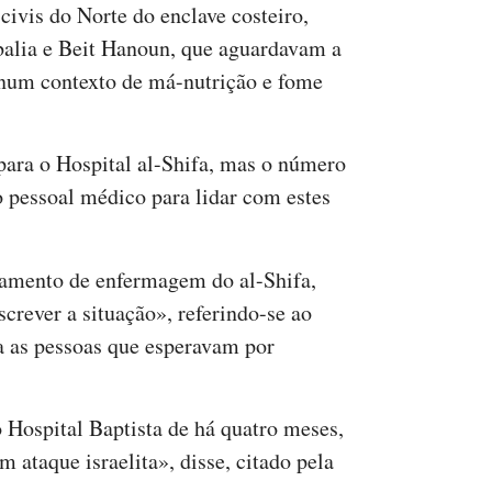
civis do Norte do enclave costeiro,
balia e Beit Hanoun, que aguardavam a
num contexto de má-nutrição e fome
para o Hospital al-Shifa, mas o número
o pessoal médico para lidar com estes
rtamento de enfermagem do al-Shifa,
screver a situação», referindo-se ao
ra as pessoas que esperavam por
 Hospital Baptista de há quatro meses,
ataque israelita», disse, citado pela