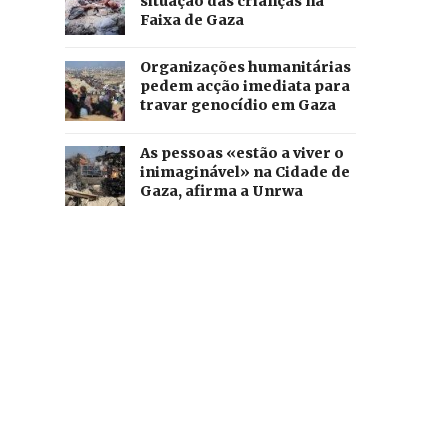
situação das crianças na
Faixa de Gaza
Organizações humanitárias
pedem acção imediata para
travar genocídio em Gaza
As pessoas «estão a viver o
inimaginável» na Cidade de
Gaza, afirma a Unrwa