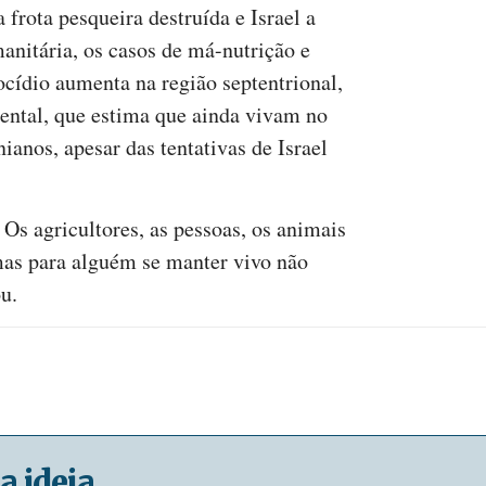
 frota pesqueira destruída e Israel a
anitária, os casos de má-nutrição e
ocídio aumenta na região septentrional,
ental, que estima que ainda vivam no
nianos, apesar das tentativas de Israel
 Os agricultores, as pessoas, os animais
as para alguém se manter vivo não
u.
a ideia