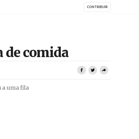
CONTRIBUIR
ra de comida
 a uma fila