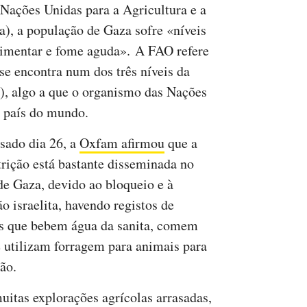
Nações Unidas para a Agricultura e a
a), a população de Gaza sofre «níveis
limentar e fome aguda». A FAO refere
 se encontra num dos três níveis da
e), algo a que o organismo das Nações
 país do mundo.
sado dia 26, a
Oxfam afirmou
que a
rição está bastante disseminada no
de Gaza, devido ao bloqueio e à
o israelita, havendo registos de
s que bebem água da sanita, comem
e utilizam forragem para animais para
ão.
itas explorações agrícolas arrasadas,