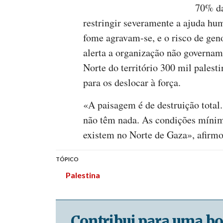
70% da
restringir severamente a ajuda hum
fome agravam-se, e o risco de gen
alerta a organização não governam
Norte do território 300 mil palesti
para os deslocar à força.
«A paisagem é de destruição total.
não têm nada. As condições mínim
existem no Norte de Gaza», afirmo
TÓPICO
Palestina
Contribui para uma bo