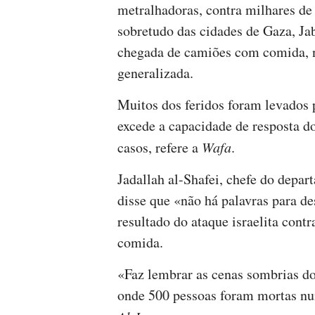
metralhadoras, contra milhares de 
sobretudo das cidades de Gaza, Ja
chegada de camiões com comida, 
generalizada.
Muitos dos feridos foram levados 
excede a capacidade de resposta d
casos, refere a
Wafa
.
Jadallah al-Shafei, chefe do depa
disse que «não há palavras para de
resultado do ataque israelita cont
comida.
«Faz lembrar as cenas sombrias do
onde 500 pessoas foram mortas num 