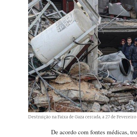
Destruição na Faixa de Gaza cercada, a 27 de Fevereir
De acordo com fontes médicas, tro