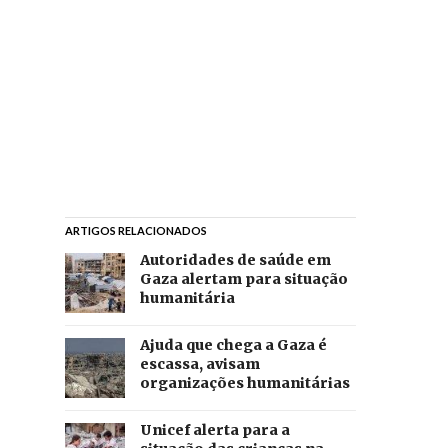
ARTIGOS RELACIONADOS
Autoridades de saúde em
Gaza alertam para situação
humanitária
Ajuda que chega a Gaza é
escassa, avisam
organizações humanitárias
Unicef alerta para a