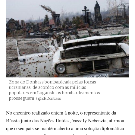
Zona do Donbass bombardeada pelas forças
ucranianas; de acordco com as milícias
populares em Lugansk, os bombardeamentos
prosseguem
Créditos
/ @EHDonbass
No encontro realizado ontem à noite, o representante da
Rússia junto das Nações Unidas, Vassily Nebenzia, afirmou
que o seu país se mantém aberto a uma solução diplomática