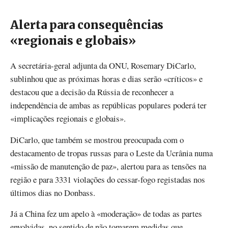
Alerta para consequências
«regionais e globais»
A secretária-geral adjunta da ONU, Rosemary DiCarlo,
sublinhou que as próximas horas e dias serão «críticos» e
destacou que a decisão da Rússia de reconhecer a
independência de ambas as repúblicas populares poderá ter
«implicações regionais e globais».
DiCarlo, que também se mostrou preocupada com o
destacamento de tropas russas para o Leste da Ucrânia numa
«missão de manutenção de paz», alertou para as tensões na
região e para 3331 violações do cessar-fogo registadas nos
últimos dias no Donbass.
Já a China fez um apelo à «moderação» de todas as partes
envolvidas, no sentido de não tomarem medidas que