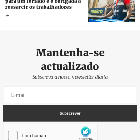
para um feriado e é obrigada a
ressarcir os trabalhadores
Crédito
Mantenha-se
actualizado
Subscreva a nossa newsletter diária