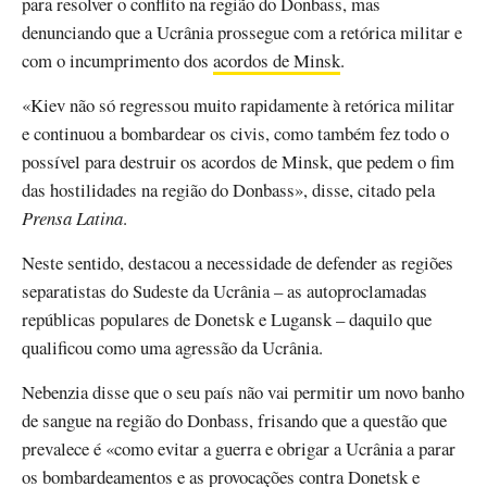
para resolver o conflito na região do Donbass, mas
denunciando que a Ucrânia prossegue com a retórica militar e
com o incumprimento dos
acordos de Minsk
.
«Kiev não só regressou muito rapidamente à retórica militar
e continuou a bombardear os civis, como também fez todo o
possível para destruir os acordos de Minsk, que pedem o fim
das hostilidades na região do Donbass», disse, citado pela
Prensa Latina
.
Neste sentido, destacou a necessidade de defender as regiões
separatistas do Sudeste da Ucrânia – as autoproclamadas
repúblicas populares de Donetsk e Lugansk – daquilo que
qualificou como uma agressão da Ucrânia.
Nebenzia disse que o seu país não vai permitir um novo banho
de sangue na região do Donbass, frisando que a questão que
prevalece é «como evitar a guerra e obrigar a Ucrânia a parar
os bombardeamentos e as provocações contra Donetsk e