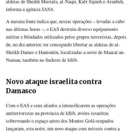
aldeias de Sheikh Mustafa, al-Naqir, Kafr Sajneh e Aranbeh,
informa a agência
SANA
.
A mesma fonte indica que, nestas operações – levadas a cabo
nas últimas horas –, o EAS destruiu diverso equipamento
militar e blindados utilizados pelos grupos terroristas, depois
de, no dia anterior, ter conseguido libertar as aldeias de al-
Sheikh Dames e Hantoutin, localizadas a oeste de Maarat an-
Numan, também no Sudeste de Idlib.
Novo ataque israelita contra
Damasco
Com o EAS e seus aliados a intensificarem as operações
antiterroristas na província de Idlib, aviões israelitas
sobrevoando o espaço aéreo dos Montes Golã ocupados
lançaram, esta noite, um novo ataque com mísseis contra a