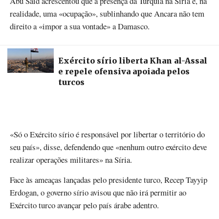
Abu Said acrescentou que a presença da Turquia na Síria é, na
realidade, uma «ocupação», sublinhando que Ancara não tem
direito a «impor a sua vontade» a Damasco.
Exército sírio liberta Khan al-Assal
e repele ofensiva apoiada pelos
turcos
«Só o Exército sírio é responsável por libertar o território do
seu país», disse, defendendo que «nenhum outro exército deve
realizar operações militares» na Síria.
Face às ameaças lançadas pelo presidente turco, Recep Tayyip
Erdogan, o governo sírio avisou que não irá permitir ao
Exército turco avançar pelo país árabe adentro.