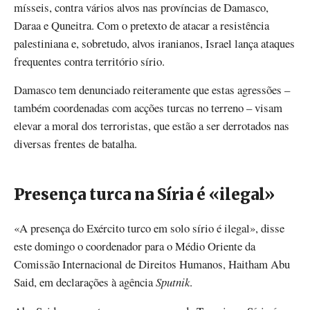
mísseis, contra vários alvos nas províncias de Damasco,
Daraa e Quneitra. Com o pretexto de atacar a resistência
palestiniana e, sobretudo, alvos iranianos, Israel lança ataques
frequentes contra território sírio.
Damasco tem denunciado reiteramente que estas agressões –
também coordenadas com acções turcas no terreno – visam
elevar a moral dos terroristas, que estão a ser derrotados nas
diversas frentes de batalha.
Presença turca na Síria é «ilegal»
«A presença do Exército turco em solo sírio é ilegal», disse
este domingo o coordenador para o Médio Oriente da
Comissão Internacional de Direitos Humanos, Haitham Abu
Said, em declarações à agência
Sputnik
.