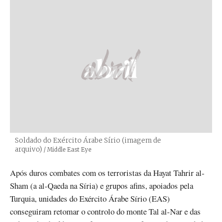
Soldado do Exército Árabe Sírio (imagem de
arquivo)
Créditos
/ Middle East Eye
Após duros combates com os terroristas da Hayat Tahrir al-
Sham (a al-Qaeda na Síria) e grupos afins, apoiados pela
Turquia, unidades do Exército Árabe Sírio (EAS)
conseguiram retomar o controlo do monte Tal al-Nar e das