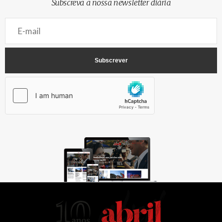
Subscreva a nossa newsletter diária
AbrilAbril