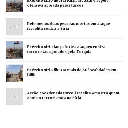
Exército sírio liberta Khan al-Assal e repele
ofensiva apoiada pelos turcos
Pelo menos duas pessoas mortas em ataque
israelita contra a Síria
Exército sírio lança fortes ataques contra
terroristas apoiados pela Turquia
Exército sírio liberta mais de 60 localidades em
Idlib
Acção coordenada turco-israelita «mostra quem
apoia o terrorismo» na Síria