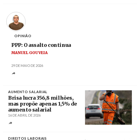
OPINIÃO
PPP: O assalto continua
MANUEL GOUVEIA
29 DE MAIO DE 2026
AUMENTO SALARIAL
Brisa lucra 356,8 milhões,
mas propõe apenas 1,5% de
aumento salarial
16 DE ABRIL DE 2026
Créditos
DIREITOS LABORAIS