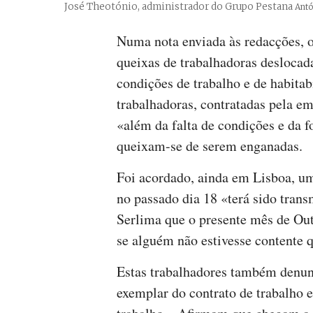
José Theotónio, administrador do Grupo Pestana
Créd
Antó
Numa nota enviada às redacções, o
queixas de trabalhadoras deslocada
condições de trabalho e de habitab
trabalhadoras, contratadas pela e
«além da falta de condições e da 
queixam-se de serem enganadas.
Foi acordado, ainda em Lisboa, u
no passado dia 18 «terá sido tran
Serlima que o presente mês de Outu
se alguém não estivesse contente 
Estas trabalhadores também denun
exemplar do contrato de trabalho e 