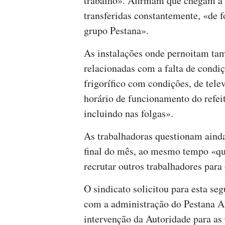
trabalho». Afirmam que chegam a l
transferidas constantemente, «de 
grupo Pestana».
As instalações onde pernoitam tam
relacionadas com a falta de condiç
frigorífico com condições, de telev
horário de funcionamento do refeitó
incluindo nas folgas».
As trabalhadoras questionam ainda
final do mês, ao mesmo tempo «qu
recrutar outros trabalhadores para
O sindicato solicitou para esta se
com a administração do Pestana Alg
intervenção da Autoridade para a