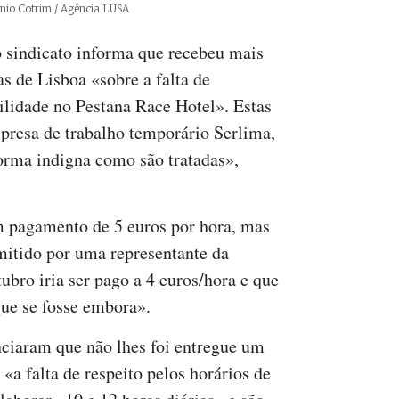
itos
nio Cotrim / Agência LUSA
 sindicato informa que recebeu mais
s de Lisboa «sobre a falta de
ilidade no Pestana Race Hotel». Estas
mpresa de trabalho temporário Serlima,
forma indigna como são tratadas»,
m pagamento de 5 euros por hora, mas
smitido por uma representante da
bro iria ser pago a 4 euros/hora e que
que se fosse embora».
ciaram que não lhes foi entregue um
«a falta de respeito pelos horários de