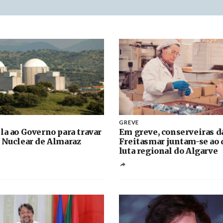
GREVE
la ao Governo para travar
Em greve, conserveiras d
 Nuclear de Almaraz
Freitasmar juntam-se ao 
luta regional do Algarve