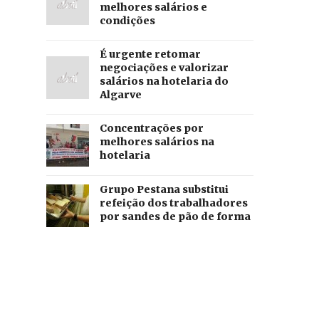
melhores salários e
condições
É urgente retomar
negociações e valorizar
salários na hotelaria do
Algarve
Concentrações por
melhores salários na
hotelaria
Grupo Pestana substitui
refeição dos trabalhadores
por sandes de pão de forma