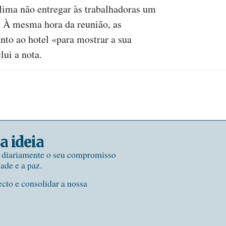
lima não entregar às trabalhadoras um
. À mesma hora da reunião, as
unto ao hotel «para mostrar a sua
lui a nota.
a ideia
e diariamente o seu compromisso
dade e a paz.
ecto e consolidar a nossa