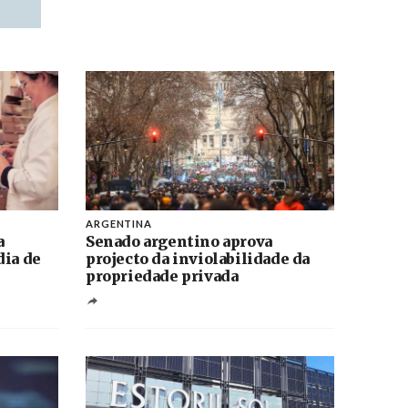
ARGENTINA
a
Senado argentino aprova
dia de
projecto da inviolabilidade da
propriedade privada