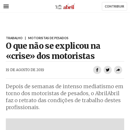
AbrilAbril
Passar
CONTRIBUIR
para
o
conteúdo
principal
TRABALHO
|
MOTORISTAS DE PESADOS
O que não se explicou na
«crise» dos motoristas
AbrilAbril
19 DE AGOSTO DE 2019
Depois de semanas de intenso mediatismo em
torno dos motoristas de pesados, o AbrilAbril
faz o retrato das condições de trabalho destes
profissionais.