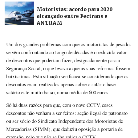
Motoristas: acordo para 2020
alcançado entre Fectrans e
ANTRAM
Um dos grandes problemas com que os motoristas de pesados
se vêm confrontando ao longo de décadas é o reduzido valor
de descontos que poderiam fazer, designadamente para a
Segurança Social, o que levava a que as suas reformas fossem
baixíssimas. Esta situação verificava-se considerando que os
descontos eram realizados apenas sobre o salário base –
salário este muito baixo, numa média de 600 euros.
Só há duas razões para que, com o novo CCTV, esses
descontos não venham a ser feitos: acção ilegal do patronato
ou ser sócio do Sindicato Independente dos Motoristas de
Mercadorias (SIMM), que deduziu oposição à portaria de
extensão, pelo que não se lhe aplica o CCTV.