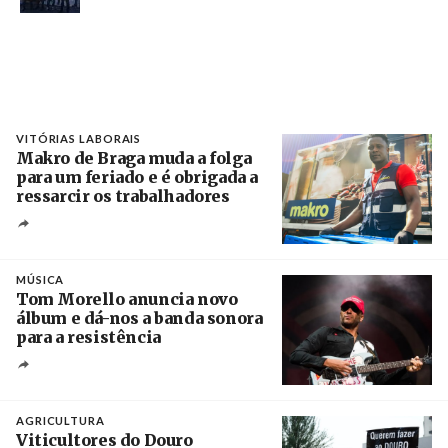
VITÓRIAS LABORAIS
Makro de Braga muda a folga
para um feriado e é obrigada a
ressarcir os trabalhadores
Crédito
MÚSICA
Tom Morello anuncia novo
álbum e dá-nos a banda sonora
para a resistência
Crédito
AGRICULTURA
Viticultores do Douro