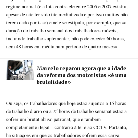
regime normal (e a luta contra ele entre 2005 e 2007 existiu,
apesar de não ter sido tão mediatizada e por isso muitos não
terem dado por isso) e nele se estipula, por exemplo, que «a
duração do trabalho semanal dos trabalhadores móveis,
incluindo trabalho suplementar, não pode exceder 60 horas,
nem 48 horas em média num período de quatro meses».
Marcelo reparou agora que a idade
da reforma dos motoristas «é uma
brutalidade»
Ou seja, os trabalhadores que hoje estão sujeitos a 15 horas
de trabalho diário ou a 75 horas de trabalho semanal estão a
sofrer um brutal abuso patronal, que é também
completamente ilegal – contrário à lei e ao CCTV. Portanto,
há situações em que os trabalhadores sofrem essa carga