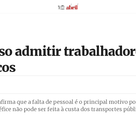
AbrilAbril
iso admitir trabalhado
cos
afirma que a falta de pessoal é o principal motivo po
fice não pode ser feita à custa dos transportes públ