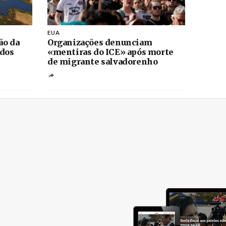
EUA
ão da
Organizações denunciam
 dos
«mentiras do ICE» após morte
de migrante salvadorenho