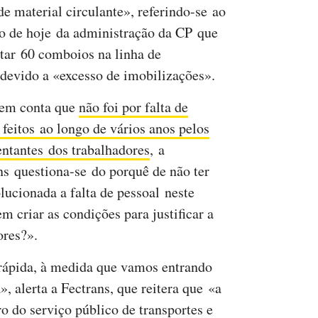
de material circulante», referindo-se ao
o de hoje da administração da CP que
rtar 60 comboios na linha de
 devido a «excesso de imobilizações».
em conta que
não foi por falta de
 feitos ao longo de vários anos pelos
entantes dos trabalhadores
, a
ns questiona-se do porquê de não ter
olucionada a falta de pessoal neste
m criar as condições para justificar a
ores?».
 rápida, à medida que vamos entrando
», alerta a Fectrans, que reitera que «a
ro do serviço público de transportes e