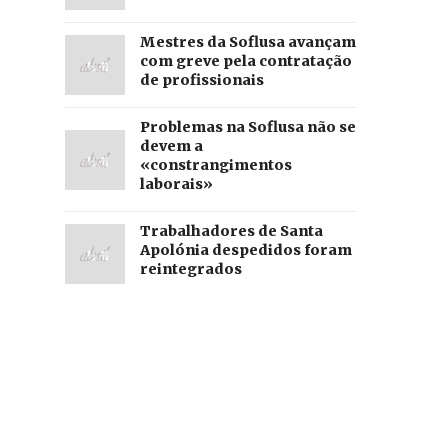
Mestres da Soflusa avançam
com greve pela contratação
de profissionais
Problemas na Soflusa não se
devem a
«constrangimentos
laborais»
Trabalhadores de Santa
Apolónia despedidos foram
reintegrados