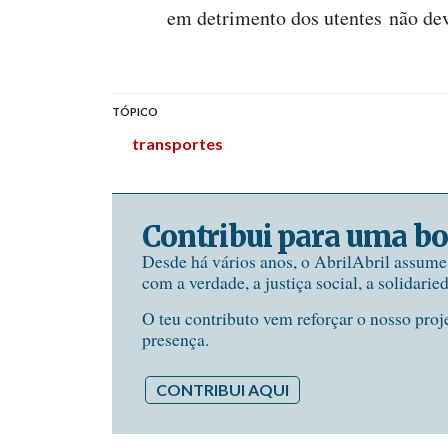
em detrimento dos utentes não de
TÓPICO
transportes
Contribui para uma bo
Desde há vários anos, o AbrilAbril assum
com a verdade, a justiça social, a solidarie
O teu contributo vem reforçar o nosso proj
presença.
CONTRIBUI AQUI