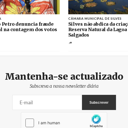
A
CÂMARA MUNICIPAL DE SILVES
 Petro denuncia fraude
Silves não abdica da criaç
al na contagem dos votos
Reserva Natural da Lagoa
Salgados
Mantenha-se actualizado
Subscreva a nossa newsletter diária