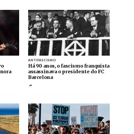
ANTIFASCISMO
vo
Há 90 anos, o fascismo franquista
onora
assassinava o presidente do FC
Barcelona