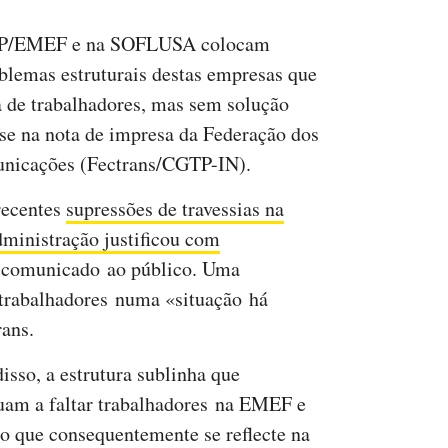
 CP/EMEF e na SOFLUSA colocam
blemas estruturais destas empresas que
a de trabalhadores, mas sem solução
-se na nota de impresa da Federação dos
unicações (Fectrans/CGTP-IN).
recentes
supressões de travessias na
administração justificou com
comunicado ao público. Uma
 trabalhadores numa «situação há
rans.
isso, a estrutura sublinha que
uam a faltar trabalhadores na EMEF e
 o que consequentemente se reflecte na