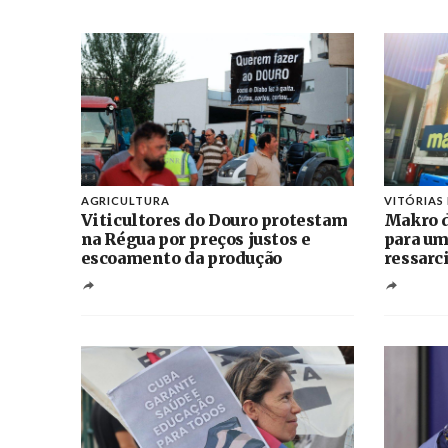
AGRICULTURA
VITÓRIAS
Viticultores do Douro protestam
Makro d
na Régua por preços justos e
para um
escoamento da produção
ressarc