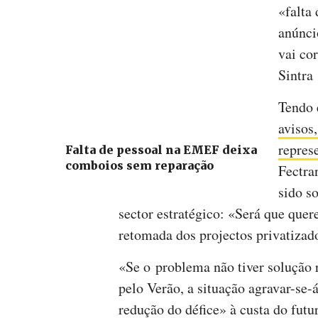
«falta 
anúnci
vai co
Sintra
Tendo 
avisos,
repres
Falta de pessoal na EMEF deixa
comboios sem reparação
Fectra
sido s
sector estratégico: «Será que quere
retomada dos projectos privatizad
«Se o problema não tiver solução
pelo Verão, a situação agravar-se-á
redução do défice» à custa do futu