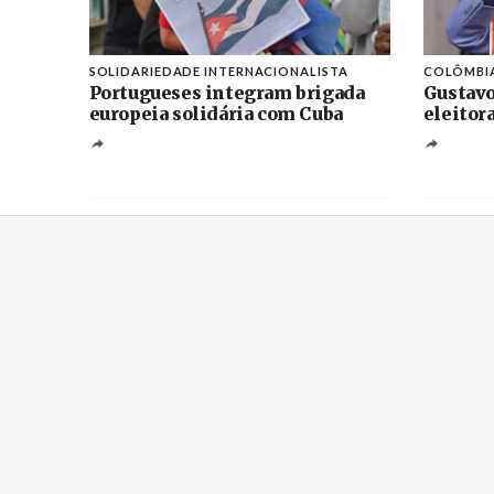
SOLIDARIEDADE INTERNACIONALISTA
COLÔMBI
Portugueses integram brigada
Gustavo
europeia solidária com Cuba
eleitor