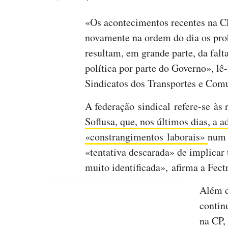
«Os acontecimentos recentes na
novamente na ordem do dia os pro
resultam, em grande parte, da falt
política por parte do Governo», lê
Sindicatos dos Transportes e Com
A federação sindical refere-se às 
Soflusa, que, nos últimos dias, a 
«constrangimentos laborais»
num 
«tentativa descarada» de implicar
muito identificada», afirma a Fect
Além d
contin
na CP,