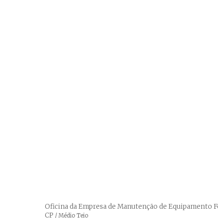
Oficina da Empresa de Manutenção de Equipamento Fe
CP
Créditos
/ Médio Tejo