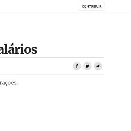
CONTRIBUIR
alários
rações,