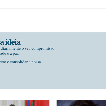
a ideia
e diariamente o seu compromisso
dade e a paz.
ecto e consolidar a nossa