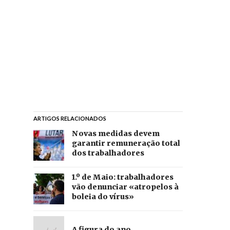
ARTIGOS RELACIONADOS
Novas medidas devem
garantir remuneração total
dos trabalhadores
1.º de Maio: trabalhadores
vão denunciar «atropelos à
boleia do vírus»
A figura do ano