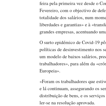
feira pela primeira vez desde o Co
Fevereiro, com o objectivo de defe
totalidade dos salários, num mome
liberdades e garantias» e à «transf
grandes empresas, acentuando uma
O surto epidémico de Covid-19 pôs
políticas de desinvestimento nos 
um modelo de baixos salários, prec
trabalhadores», para além da «crón
Europeia».
«Foram os trabalhadores que estiv
e lá continuam, assegurando os ser
distribuição de bens, e os serviços
ler-se na resolução aprovada.