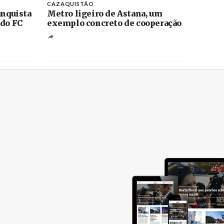
CAZAQUISTÃO
anquista
Metro ligeiro de Astana, um
 do FC
exemplo concreto de cooperação