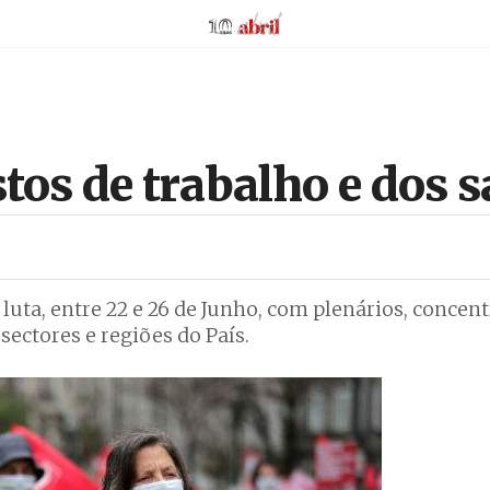
AbrilAbril
tos de trabalho e dos s
ta, entre 22 e 26 de Junho, com plenários, concent
sectores e regiões do País.