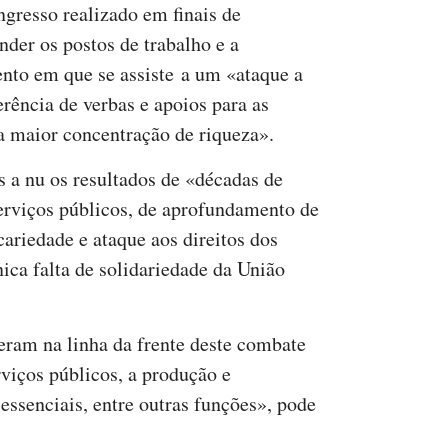
ngresso realizado em finais de
nder os postos de trabalho e a
nto em que se assiste a um «ataque a
erência de verbas e apoios para as
 maior concentração de riqueza».
 a nu os resultados de «décadas de
serviços públicos, de aprofundamento de
ariedade e ataque aos direitos dos
ica falta de solidariedade da União
eram na linha da frente deste combate
viços públicos, a produção e
 essenciais, entre outras funções», pode