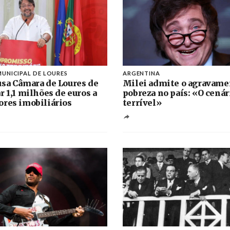
UNICIPAL DE LOURES
ARGENTINA
sa Câmara de Loures de
Milei admite o agravame
r 1,1 milhões de euros a
pobreza no país: «O cenár
res imobiliários
terrível»