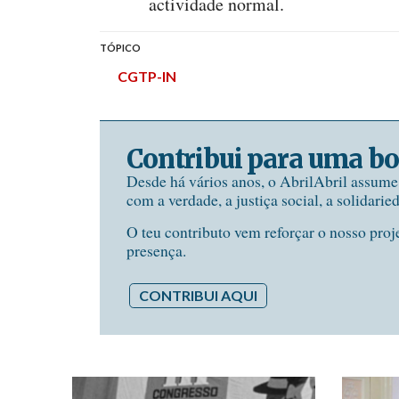
actividade normal.
TÓPICO
CGTP-IN
Contribui para uma bo
Desde há vários anos, o AbrilAbril assum
com a verdade, a justiça social, a solidarie
O teu contributo vem reforçar o nosso proj
presença.
CONTRIBUI AQUI