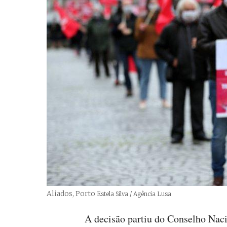
Aliados, Porto
Créditos
Estela Silva / Agência Lusa
A decisão partiu do Conselho Naci