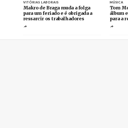
VITÓRIAS LABORAIS
MÚSICA
Makro de Braga muda a folga
Tom Mo
para um feriado e é obrigada a
álbum e
ressarcir os trabalhadores
para a 