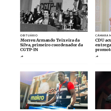
OBITUÁRIO
CÂMARA M
Morreu Armando Teixeira da
CDU acu
Silva, primeiro coordenador da
entrega
CGTP-IN
promoto