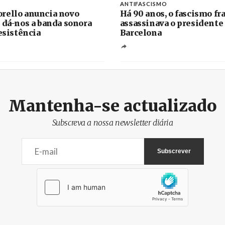
ANTIFASCISMO
rello anuncia novo
Há 90 anos, o fascismo fr
 dá-nos a banda sonora
assassinava o presidente
resistência
Barcelona
Mantenha-se actualizado
Subscreva a nossa newsletter diária