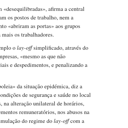
m «desequilibradas», afirma a central
ram os postos de trabalho, nem a
nto «abriram as portas» aos grupos
 mais os trabalhadores.
emplo o
lay-off
simplificado, através do
empresas, «mesmo as que não
riais e despedimentos, e penalizando a
boleia» da situação epidémica, diz a
condições de segurança e saúde no local
, na alteração unilateral de horários,
mentos remuneratórios, nos abusos na
acumulação do regime do
lay-off
com a