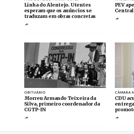
Linha do Alentejo. Utentes
PEV ape
esperam que os anúncios se
Central
traduzam em obras concretas
OBITUÁRIO
CÂMARA M
Morreu Armando Teixeira da
CDU acu
Silva, primeiro coordenador da
entrega
CGTP-IN
promoto