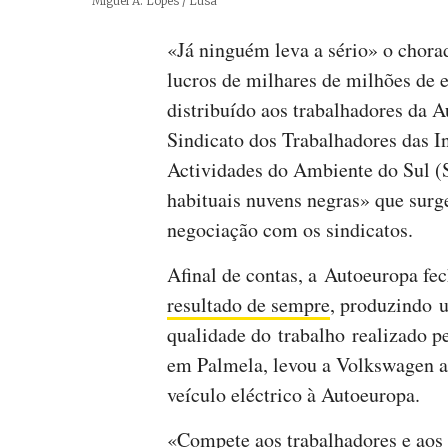
Créditos
Miguel A. Lopes / Lusa
«Já ninguém leva a sério» o chora
lucros de milhares de milhões de
distribuído aos trabalhadores da 
Sindicato dos Trabalhadores das I
Actividades do Ambiente do Sul (
habituais nuvens negras» que su
negociação com os sindicatos.
Afinal de contas, a Autoeuropa f
resultado de sempre
, produzindo 
qualidade do trabalho realizado p
em Palmela, levou a Volkswagen a
veículo eléctrico à Autoeuropa.
«Compete aos trabalhadores e aos 