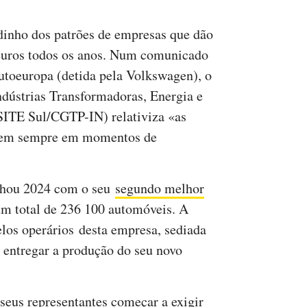
dinho dos patrões de empresas que dão
 euros todos os anos. Num comunicado
Autoeuropa (detida pela Volkswagen), o
ndústrias Transformadoras, Energia e
SITE Sul/CGTP-IN) relativiza «as
rgem sempre em momentos de
echou 2024 com o seu
segundo melhor
um total de 236 100 automóveis. A
elos operários desta empresa, sediada
 entregar a produção do seu novo
seus representantes começar a exigir