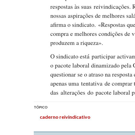
respostas às suas reivindicações. 
nossas aspirações de melhores salá
afirma o sindicato. «Respostas qu
compra e melhores condições de vi
produzem a riqueza».
O sindicato está participar activa
o pacote laboral dinamizado pela
questionar se o atraso na respost
apenas uma tentativa de comprar 
das alterações do pacote laboral
TÓPICO
caderno reivindicativo