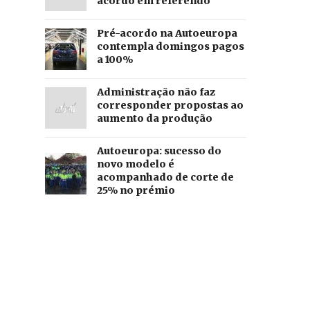
acordo em referendo
Pré-acordo na Autoeuropa
contempla domingos pagos
a 100%
Administração não faz
corresponder propostas ao
aumento da produção
Autoeuropa: sucesso do
novo modelo é
acompanhado de corte de
25% no prémio