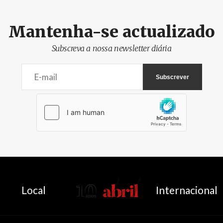
Mantenha-se actualizado
Subscreva a nossa newsletter diária
AbrilAbril
Local
Internacional