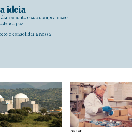
a ideia
e diariamente o seu compromisso
dade e a paz.
ecto e consolidar a nossa
GREVE