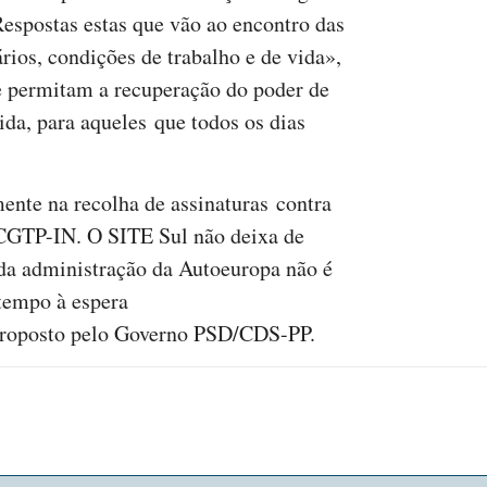
Respostas estas que vão ao encontro das
rios, condições de trabalho e de vida»,
e permitam a recuperação do poder de
da, para aqueles que todos os dias
mente na recolha de assinaturas contra
 CGTP-IN. O SITE Sul não deixa de
a da administração da Autoeuropa não é
tempo à espera
 proposto pelo Governo PSD/CDS-PP.