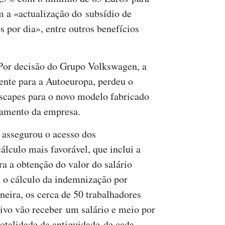
m a «actualização do subsídio de
s por dia», entre outros benefícios
Por decisão do Grupo Volkswagen, a
ente para a Autoeuropa, perdeu o
scapes para o novo modelo fabricado
ramento da empresa.
 assegurou o acesso dos
lculo mais favorável, que inclui a
ra a obtenção do valor do salário
 o cálculo da indemnização por
eira, os cerca de 50 trabalhadores
ivo vão receber um salário e meio por
totalidade da antiguidade de cada