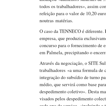
todos os trabalhadores», assim co
refeição para o valor de 10,20 euro
noutras matérias.
O caso da TENNECO é diferente. 
empresa, que produzia exclusivam
concurso para o fornecimento de e
em Palmela, precipitando o encer
Através da negociação, o SITE Sul
trabalhadores «a uma formula de cá
integração do subsídio de turno pa
médio, que servirá como base para
despedimento coletivo». Desta man
visados pelos despedimento colect
cada ano de serviço, «incluindo a 