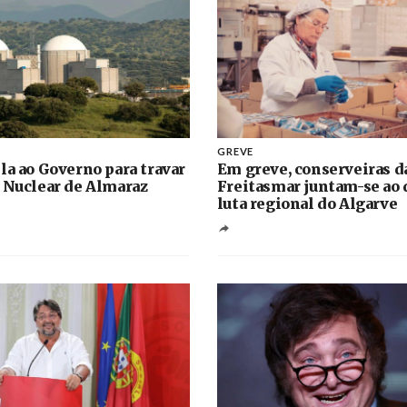
GREVE
la ao Governo para travar
Em greve, conserveiras d
 Nuclear de Almaraz
Freitasmar juntam-se ao 
luta regional do Algarve