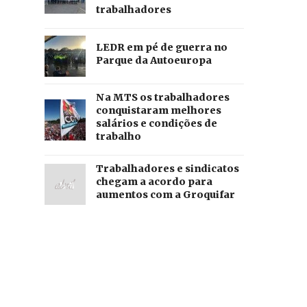
trabalhadores
LEDR em pé de guerra no
Parque da Autoeuropa
Na MTS os trabalhadores
conquistaram melhores
salários e condições de
trabalho
Trabalhadores e sindicatos
chegam a acordo para
aumentos com a Groquifar