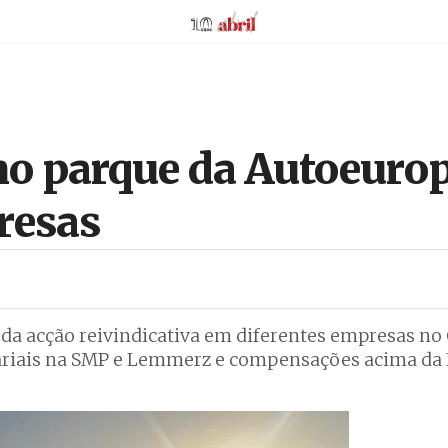
AbrilAbril
 no parque da Autoeur
resas
 da acção reivindicativa em diferentes empresas n
ariais na SMP e Lemmerz e compensações acima da 