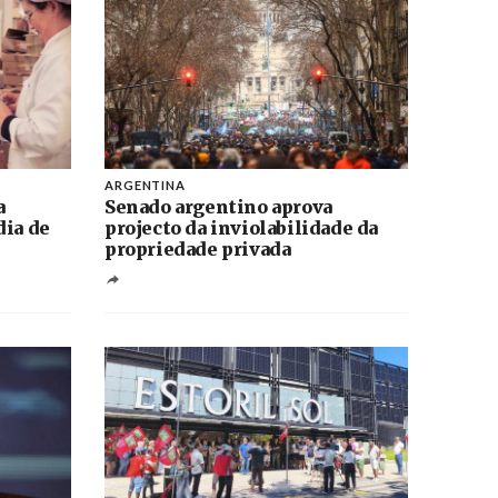
ARGENTINA
a
Senado argentino aprova
dia de
projecto da inviolabilidade da
propriedade privada