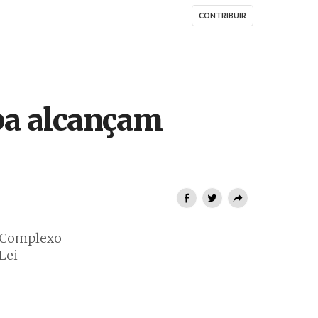
CONTRIBUIR
opa alcançam
o Complexo
Lei