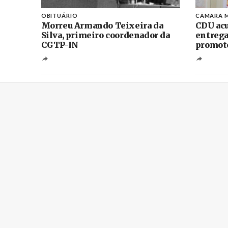
OBITUÁRIO
CÂMARA M
Morreu Armando Teixeira da
CDU acu
Silva, primeiro coordenador da
entrega
CGTP-IN
promoto