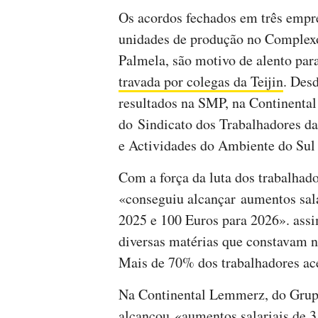
Os acordos fechados em três empr
unidades de produção no Complexo
Palmela, são motivo de alento par
travada por colegas da Teijin
. Desd
resultados na SMP, na Continent
do Sindicato dos Trabalhadores da
e Actividades do Ambiente do Su
Com a força da luta dos trabalhad
«conseguiu alcançar aumentos sala
2025 e 100 Euros para 2026». ass
diversas matérias que constavam 
Mais de 70% dos trabalhadores ace
Na Continental Lemmerz, do Grupo
alcançou «aumentos salariais de 