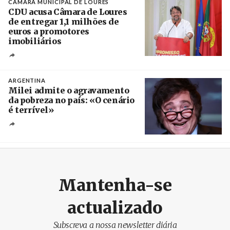
CÂMARA MUNICIPAL DE LOURES
CDU acusa Câmara de Loures
de entregar 1,1 milhões de
euros a promotores
imobiliários
Créditos
Ricardo Leão
ARGENTINA
Milei admite o agravamento
da pobreza no país: «O cenário
é terrível»
Crédito
Mantenha-se
actualizado
Subscreva a nossa newsletter diária