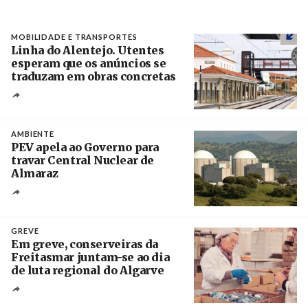
MOBILIDADE E TRANSPORTES
Linha do Alentejo. Utentes
esperam que os anúncios se
traduzam em obras concretas
Créditos
/ IP
AMBIENTE
PEV apela ao Governo para
travar Central Nuclear de
Almaraz
Crédito
GREVE
Em greve, conserveiras da
Freitasmar juntam-se ao dia
de luta regional do Algarve