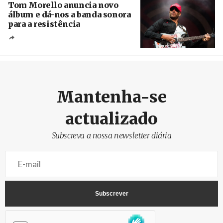
Tom Morello anuncia novo
álbum e dá-nos a banda sonora
para a resistência
Crédito
Mantenha-se
actualizado
Subscreva a nossa newsletter diária