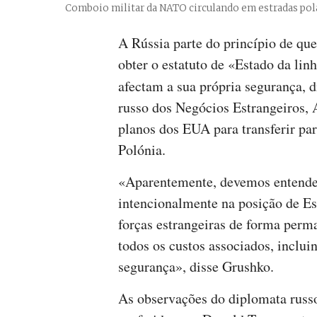
Comboio militar da NATO circulando em estradas pol
A Rússia parte do princípio de que
obter o estatuto de «Estado da lin
afectam a sua própria segurança, 
russo dos Negócios Estrangeiros,
planos dos EUA para transferir pa
Polónia.
«Aparentemente, devemos entender
intencionalmente na posição de Est
forças estrangeiras de forma perm
todos os custos associados, inclui
segurança», disse Grushko.
As observações do diplomata russ