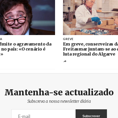
NA
GREVE
dmite o agravamento da
Em greve, conserveiras d
 no país: «O cenário é
Freitasmar juntam-se ao 
l»
luta regional do Algarve
Mantenha-se actualizado
Subscreva a nossa newsletter diária