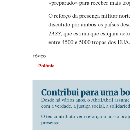
«preparado» para receber mais tr
O reforço da presença militar nor
discutido por ambos os países des
TASS
, que estima que estejam act
entre 4500 e 5000 tropas dos EUA
TÓPICO
Polónia
Contribui para uma bo
Desde há vários anos, o AbrilAbril assum
com a verdade, a justiça social, a solidarie
O teu contributo vem reforçar o nosso proj
presença.