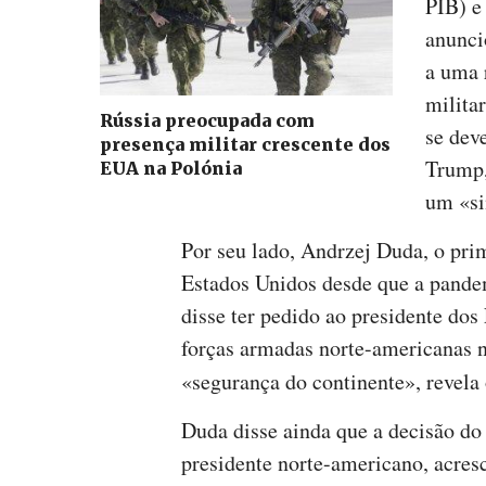
PIB) e
anunci
a uma 
milita
Rússia preocupada com
se deve
presença militar crescente dos
Trump,
EUA na Polónia
um «si
Por seu lado, Andrzej Duda, o prim
Estados Unidos desde que a pandem
disse ter pedido ao presidente do
forças armadas norte-americanas n
«segurança do continente», revela
Duda disse ainda que a decisão do 
presidente norte-americano, acresc