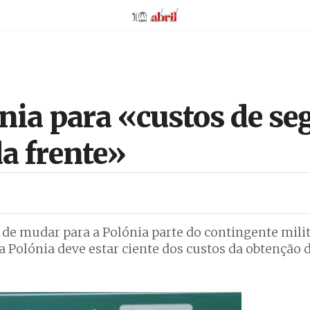
AbrilAbril
ónia para «custos de s
da frente»
 de mudar para a Polónia parte do contingente mili
a Polónia deve estar ciente dos custos da obtenção 