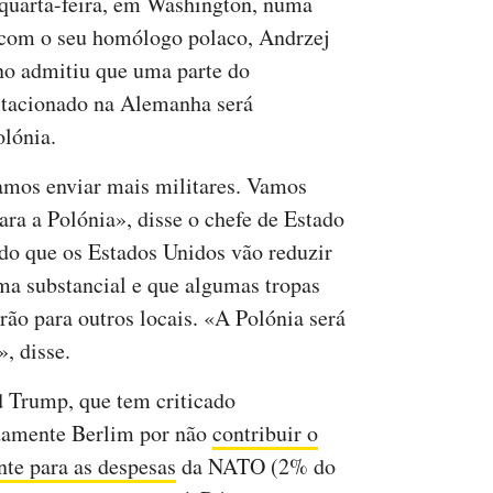
 quarta-feira, em Washington, numa
 com o seu homólogo polaco, Andrzej
no admitiu que uma parte do
estacionado na Alemanha será
lónia.
amos enviar mais militares. Vamos
ra a Polónia», disse o chefe de Estado
do que os Estados Unidos vão reduzir
ma substancial e que algumas tropas
irão para outros locais. «A Polónia será
, disse.
 Trump, que tem criticado
damente Berlim por não
contribuir o
nte para as despesas
da NATO (2% do