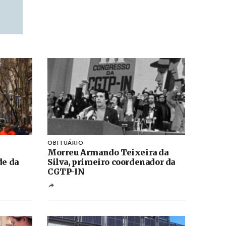
OBITUÁRIO
Morreu Armando Teixeira da
de da
Silva, primeiro coordenador da
CGTP-IN