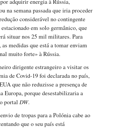
 por adquirir energia à Rússia,
ou na semana passada que iria proceder
redução considerável no contingente
r estacionado em solo germânico, que
rá situar nos 25 mil militares. Para
 as medidas que está a tomar enviam
nal muito forte» à Rússia.
eiro dirigente estrangeiro a visitar os
ia de Covid-19 foi declarada no país,
s EUA que não reduzisse a presença de
a Europa, porque desestabilizaria a
 o portal
DW
.
envio de tropas para a Polónia cabe ao
entando que o seu país está