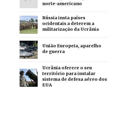
norte-americano
Rússia insta países
ocidentais a deterem a
militarização da Ucrânia
União Europeia, aparelho
de guerra
Ucrânia oferece o seu
território para instalar
sistema de defesa aéreo dos
EUA