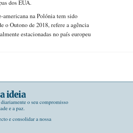
opas dos EUA.
te-americana na Polónia tem sido
de o Outono de 2018, refere a agência
ualmente estacionadas no país europeu
.
a ideia
e diariamente o seu compromisso
dade e a paz.
ecto e consolidar a nossa